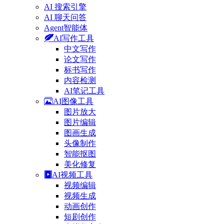
AI 搜索引擎
AI 聊天问答
Agent智能体
AI写作工具
中文写作
论文写作
标书写作
内容检测
AI笔记工具
AI图像工具
图片放大
图片编辑
图画生成
头像制作
智能抠图
美化修复
AI视频工具
视频编辑
视频生成
动画创作
短剧创作