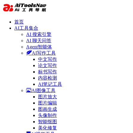
首页
AI工具集合
AI 搜索引擎
AI 聊天问答
Agent智能体
AI写作工具
中文写作
论文写作
标书写作
内容检测
AI笔记工具
AI图像工具
图片放大
图片编辑
图画生成
头像制作
智能抠图
美化修复