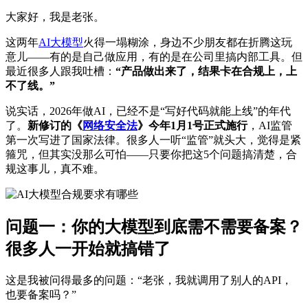
大家好，我是老张。
这两年
AI大模型
火得一塌糊涂，身边不少朋友都在折腾这玩
意儿——有的是自己做应用，有的是在公司里搞内部工具。但
最近很多人跟我吐槽：
“产品做出来了，结果卡在合规上，上
不了线。”
说实话，2026年做AI，已经不是“写好代码就能上线”的年代
了。
新修订的《
网络安全法
》今年1月1号正式施行
，AI监管
第一次写进了国家法律。很多人一听“监管”就头大，觉得是紧
箍咒，但其实没那么可怕——只要你把这5个问题搞清楚，合
规这事儿，真不难。
问题一：你的大模型到底需不需要备案？
很多人一开始就搞错了
这是我被问得最多的问题：“老张，我就调用了别人的API，
也要备案吗？”