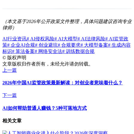
（本文基于2026年公开政策文件整理，具体问题建议咨询专业
律师）
AI行业资讯
# AI侵权风险
# AI大模型
# AI法律风险
# AI监管政
策
# 企业AI合规
# 创业避坑
# 合规要求
# 大模型备案
# 生成内容
标识
# 算法备案
# 网络安全法
# 训练数据合规
©
版权声明
文章版权归作者所有，未经允许请勿转载。
上一篇
2026年中国AI监管政策最新解读：对创业者意味着什么？
下一篇
AI如何帮助普通人赚钱？5种可落地方式
相关文章