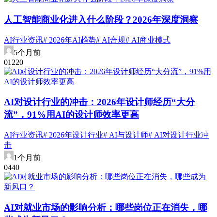
人工智能商业化进入什么阶段？2026年深度洞察
AI行业资讯
# 2026年AI趋势
# AI合规
# AI商业模式
5个月前
0
122
0
AI对设计行业的冲击：2026年设计师经历“大分
流”，91%用AI的设计师效率更高
AI行业资讯
# 2026年设计行业
# AI与设计师
# AI对设计行业冲
击
1个月前
0
44
0
AI对就业市场的影响分析：哪些岗位正在消失，哪