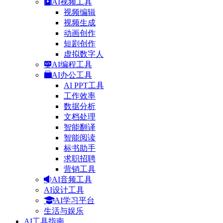
AI视频工具
视频编辑
视频生成
动画创作
短剧创作
虚拟数字人
AI编程工具
AI办公工具
AI PPT工具
工作效率
数据分析
文档处理
智能翻译
智能阅读
标书助手
求职招聘
营销工具
AI音频工具
AI设计工具
AI学习平台
生活与娱乐
AI工具指南