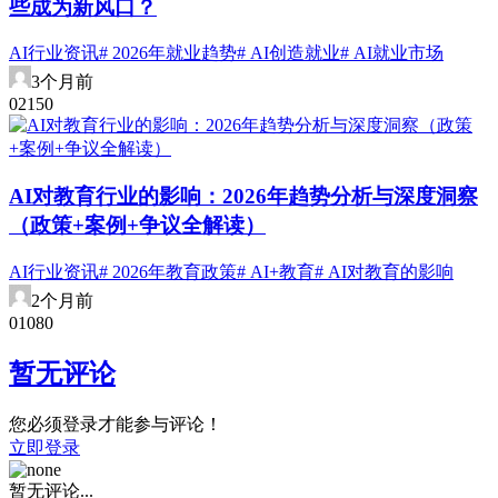
些成为新风口？
AI行业资讯
# 2026年就业趋势
# AI创造就业
# AI就业市场
3个月前
0
215
0
AI对教育行业的影响：2026年趋势分析与深度洞察
（政策+案例+争议全解读）
AI行业资讯
# 2026年教育政策
# AI+教育
# AI对教育的影响
2个月前
0
108
0
暂无评论
您必须登录才能参与评论！
立即登录
暂无评论...