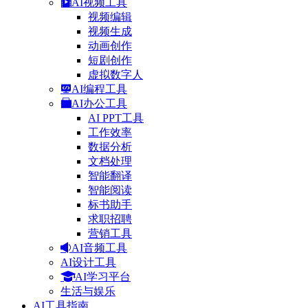
AI视频工具
视频编辑
视频生成
动画创作
短剧创作
虚拟数字人
AI编程工具
AI办公工具
AI PPT工具
工作效率
数据分析
文档处理
智能翻译
智能阅读
标书助手
求职招聘
营销工具
AI音频工具
AI设计工具
AI学习平台
生活与娱乐
AI工具指南