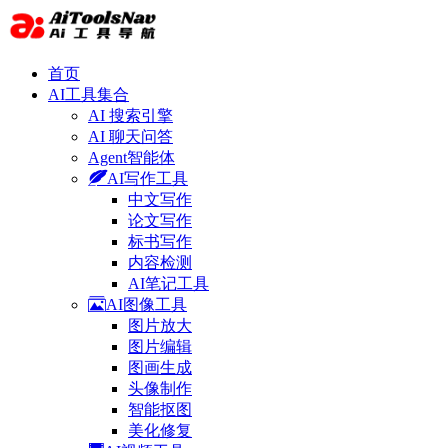
首页
AI工具集合
AI 搜索引擎
AI 聊天问答
Agent智能体
AI写作工具
中文写作
论文写作
标书写作
内容检测
AI笔记工具
AI图像工具
图片放大
图片编辑
图画生成
头像制作
智能抠图
美化修复