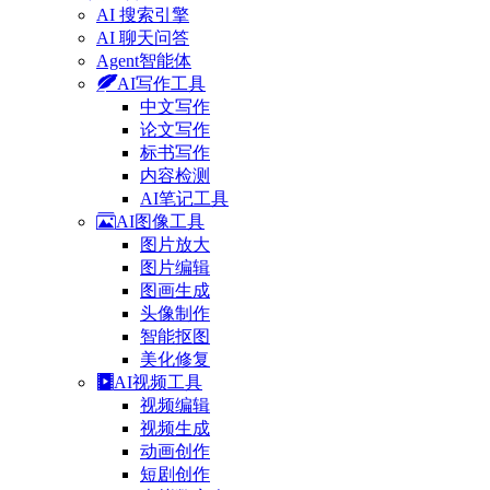
AI 搜索引擎
AI 聊天问答
Agent智能体
AI写作工具
中文写作
论文写作
标书写作
内容检测
AI笔记工具
AI图像工具
图片放大
图片编辑
图画生成
头像制作
智能抠图
美化修复
AI视频工具
视频编辑
视频生成
动画创作
短剧创作