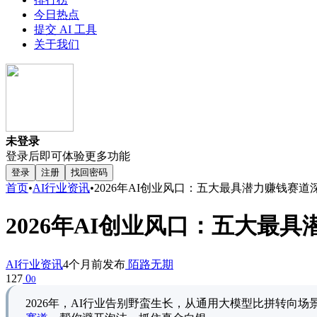
今日热点
提交 AI 工具
关于我们
未登录
登录后即可体验更多功能
登录
注册
找回密码
首页
•
AI行业资讯
•
2026年AI创业风口：五大最具潜力赚钱赛道
2026年AI创业风口：五大最
AI行业资讯
4个月前发布
陌路无期
127
0
0
2026年，AI行业告别野蛮生长，从通用大模型比拼转向