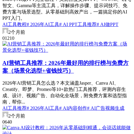
智文、Gamma等主流工具，详解操作步骤、提示词技巧、免
费方案与场景选型。从零基础到高效产出，一篇搞定你的AI
PPT入门。
AI工具教程
# 2026年AI工具
# AI PPT工具推荐
# AI做PPT
2个月前
0
121
0
AI营销工具推荐：2026年最好用的排行榜与免费方
案（场景化选型+省钱技巧）
2026年AI营销工具怎么选？本文涵盖Jasper、Canva AI、
Creatify、即梦、Promeo等10+款热门工具推荐，评测内容生
成、设计、视频广告、自动化全场景，附免费方案和选型指
南，帮你...
AI工具推荐
# 2026年AI工具
# AI内容创作
# AI广告视频生成
2个月前
0
64
0