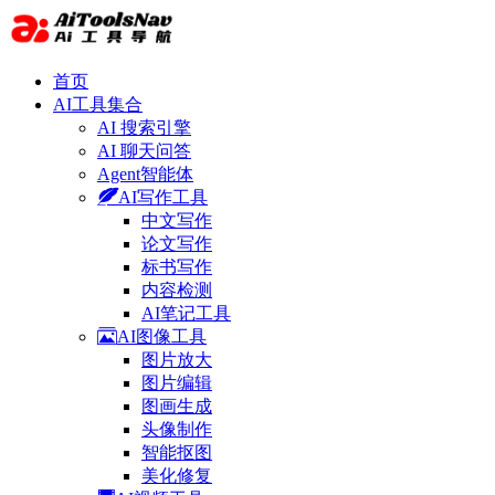
首页
AI工具集合
AI 搜索引擎
AI 聊天问答
Agent智能体
AI写作工具
中文写作
论文写作
标书写作
内容检测
AI笔记工具
AI图像工具
图片放大
图片编辑
图画生成
头像制作
智能抠图
美化修复