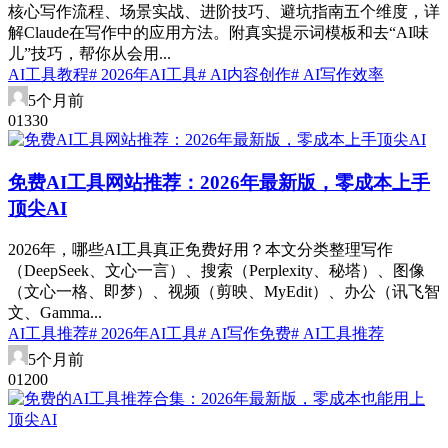
核心写作流程、场景实战、进阶技巧、避坑指南五个维度，详
解Claude在写作中的应用方法。附真实提示词模板和去“AI味
儿”技巧，帮你从会用...
AI工具教程
# 2026年AI工具
# AI内容创作
# AI写作效率
5个月前
0
133
0
免费AI工具网站推荐：2026年最新版，零成本上手
顶尖AI
2026年，哪些AI工具真正免费好用？本文分类整理写作
（DeepSeek、文心一言）、搜索（Perplexity、秘塔）、图像
（文心一格、即梦）、视频（剪映、MyEdit）、办公（讯飞智
文、Gamma...
AI工具推荐
# 2026年AI工具
# AI写作免费
# AI工具推荐
5个月前
0
120
0