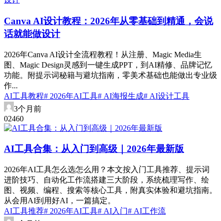
Canva AI设计教程：2026年从零基础到精通，会说
话就能做设计
2026年Canva AI设计全流程教程！从注册、Magic Media生
图、Magic Design灵感到一键生成PPT，到AI精修、品牌记忆
功能。附提示词秘籍与避坑指南，零美术基础也能做出专业级
作...
AI工具教程
# 2026年AI工具
# AI海报生成
# AI设计工具
3个月前
0
246
0
AI工具合集：从入门到高级｜2026年最新版
2026年AI工具怎么选怎么用？本文按入门工具推荐、提示词
进阶技巧、自动化工作流搭建三大阶段，系统梳理写作、绘
图、视频、编程、搜索等核心工具，附真实体验和避坑指南。
从会用AI到用好AI，一篇搞定。
AI工具推荐
# 2026年AI工具
# AI入门
# AI工作流