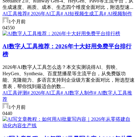
Seedance 2.0、Runway Gen-4、HeyGen、Pavo等主流平台，从
生成速度、画质、成本、生态四个维度全面对比，附选型速...
AI工具推荐
# 2026年AI工具
# AI短视频生成工具
# AI视频制作
1个月前
0
455
0
AI数字人工具推荐：2026年十大好用免费平台排行
榜
2026年AI数字人工具怎么选？本文实测说得AI、剪映、
HeyGen、Synthesia、百度慧播星等主流平台，从免费版功
能、克隆能力、多语言支持到企业级方案全面对比，附选型速
查表，帮你找到最适合的数...
AI工具评测
# 2026年AI工具
# AI数字人制作
# AI数字人工具推
荐
1个月前
0
44
0