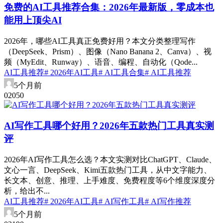
免费的AI工具推荐合集：2026年最新版，零成本也
能用上顶尖AI
2026年，哪些AI工具真正免费好用？本文分类整理写作
（DeepSeek、Prism）、图像（Nano Banana 2、Canva）、视
频（MyEdit、Runway）、语音、编程、自动化（Qode...
AI工具推荐
# 2026年AI工具
# AI工具合集
# AI工具推荐
5个月前
0
205
0
AI写作工具哪个好用？2026年五款热门工具真实测
评
2026年AI写作工具怎么选？本文实测对比ChatGPT、Claude、
文心一言、DeepSeek、Kimi五款热门工具，从中文字能力、
长文本、创意、推理、上手难度、免费程度等6个维度深度分
析，给出不...
AI工具推荐
# 2026年AI工具
# AI写作工具
# AI写作推荐
5个月前