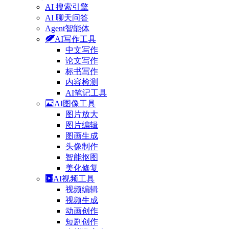
AI 搜索引擎
AI 聊天问答
Agent智能体
AI写作工具
中文写作
论文写作
标书写作
内容检测
AI笔记工具
AI图像工具
图片放大
图片编辑
图画生成
头像制作
智能抠图
美化修复
AI视频工具
视频编辑
视频生成
动画创作
短剧创作