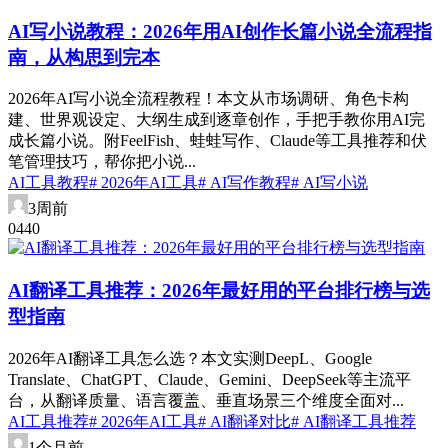
AI写小说教程：2026年用AI创作长篇小说全流程指
南，从构思到完本
2026年AI写小说全流程教程！本文从市场调研、角色卡构
建、世界观设定、大纲生成到逐章创作，手把手教你用AI完
成长篇小说。附FeelFish、蛙蛙写作、Claude等工具推荐和伏
笔管理技巧，帮你把小说...
AI工具教程
# 2026年AI工具
# AI写作教程
# AI写小说
3周前
0
44
0
AI翻译工具推荐：2026年最好用的平台排行榜与选
型指南
2026年AI翻译工具怎么选？本文实测DeepL、Google
Translate、ChatGPT、Claude、Gemini、DeepSeek等主流平
台，从翻译质量、语言覆盖、垂直场景三个维度全面对...
AI工具推荐
# 2026年AI工具
# AI翻译对比
# AI翻译工具推荐
1个月前