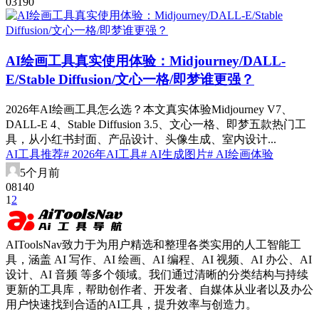
0
319
0
AI绘画工具真实使用体验：Midjourney/DALL-
E/Stable Diffusion/文心一格/即梦谁更强？
2026年AI绘画工具怎么选？本文真实体验Midjourney V7、
DALL-E 4、Stable Diffusion 3.5、文心一格、即梦五款热门工
具，从小红书封面、产品设计、头像生成、室内设计...
AI工具推荐
# 2026年AI工具
# AI生成图片
# AI绘画体验
5个月前
0
814
0
1
2
AIToolsNav致力于为用户精选和整理各类实用的人工智能工
具，涵盖 AI 写作、AI 绘画、AI 编程、AI 视频、AI 办公、AI
设计、AI 音频 等多个领域。我们通过清晰的分类结构与持续
更新的工具库，帮助创作者、开发者、自媒体从业者以及办公
用户快速找到合适的AI工具，提升效率与创造力。