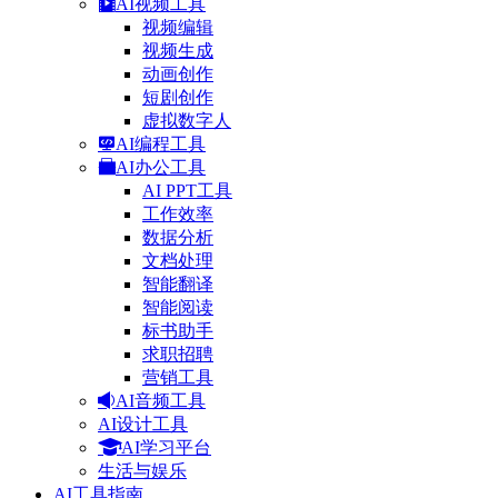
AI视频工具
视频编辑
视频生成
动画创作
短剧创作
虚拟数字人
AI编程工具
AI办公工具
AI PPT工具
工作效率
数据分析
文档处理
智能翻译
智能阅读
标书助手
求职招聘
营销工具
AI音频工具
AI设计工具
AI学习平台
生活与娱乐
AI工具指南