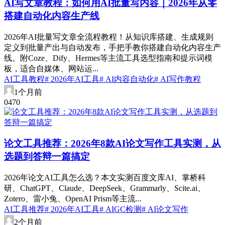
AI写文章教程：如何用AI批量写内容｜2026年从零
搭建自动化内容生产线
2026年AI批量写文章全流程教程！从知识库搭建、生成规则
定义到批量产出与自动发布，手把手教你搭建自动化内容生产
线。附Coze、Dify、Hermes等主流工具选型指南和提示词模
板，适合自媒体、网站运...
AI工具教程
# 2026年AI工具
# AI内容自动化
# AI写作教程
1个月前
0
47
0
论文工具推荐：2026年8款AI论文写作工具实测，从
选题到答辩一篇搞定
2026年论文AI工具怎么选？本文实测百度文库AI、掌桥科
研、ChatGPT、Claude、DeepSeek、Grammarly、Scite.ai、
Zotero、雷小兔、OpenAI Prism等主流...
AI工具推荐
# 2026年AI工具
# AIGC检测
# AI论文写作
2个月前