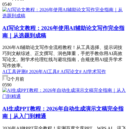
0
54
0
AI写论文教程：2026年使用AI辅助论文写作完全指
南｜从选题到成稿
2026年AI辅助论文写作全流程教程！从工具选择、提示词技
巧到文献综述、正文撰写、润色降重，手把手教你用AI高效
写论文。附学术伦理红线与避坑指南，合规使用AI提升学术
写作效率。
AI工具评测
# 2026年AI工具
# AI写论文
# AI学术写作
2个月前
0
59
0
AI生成PPT教程：2026年自动生成演示文稿完全指
南｜从入门到精通
2026年AI做PPT完全教程！实测百度文库PPT、WPS AI、讯飞