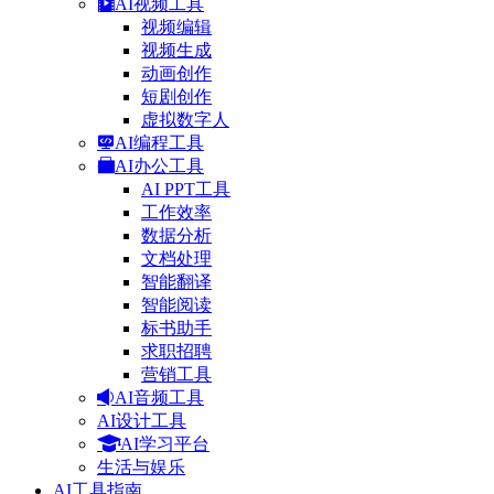
AI视频工具
视频编辑
视频生成
动画创作
短剧创作
虚拟数字人
AI编程工具
AI办公工具
AI PPT工具
工作效率
数据分析
文档处理
智能翻译
智能阅读
标书助手
求职招聘
营销工具
AI音频工具
AI设计工具
AI学习平台
生活与娱乐
AI工具指南