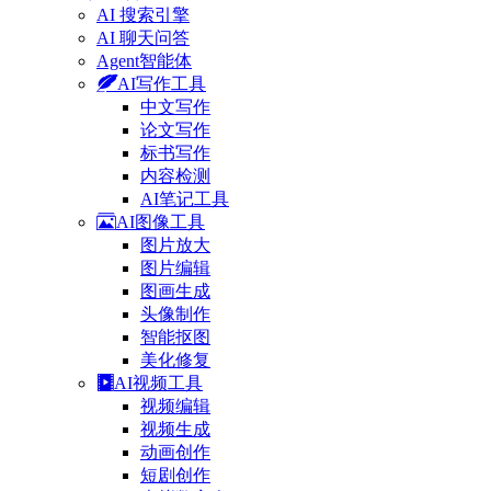
AI 搜索引擎
AI 聊天问答
Agent智能体
AI写作工具
中文写作
论文写作
标书写作
内容检测
AI笔记工具
AI图像工具
图片放大
图片编辑
图画生成
头像制作
智能抠图
美化修复
AI视频工具
视频编辑
视频生成
动画创作
短剧创作