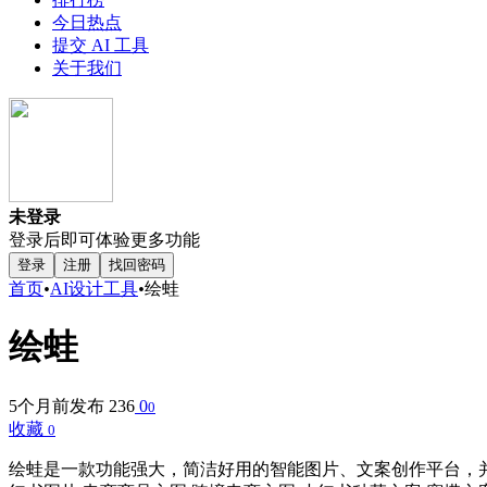
今日热点
提交 AI 工具
关于我们
未登录
登录后即可体验更多功能
登录
注册
找回密码
首页
•
AI设计工具
•
绘蛙
绘蛙
5个月前发布
236
0
0
收藏
0
绘蛙是一款功能强大，简洁好用的智能图片、文案创作平台，