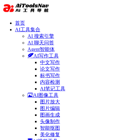
首页
AI工具集合
AI 搜索引擎
AI 聊天问答
Agent智能体
AI写作工具
中文写作
论文写作
标书写作
内容检测
AI笔记工具
AI图像工具
图片放大
图片编辑
图画生成
头像制作
智能抠图
美化修复