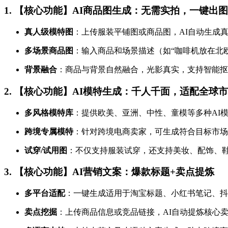
1. 【核心功能】AI商品图生成：无需实拍，一键出图
真人级模特图
：上传服装平铺图或商品图，AI自动生成
多场景商品图
：输入商品和场景描述（如“咖啡机放在北
背景融合
：商品与背景自然融合，光影真实，支持智能抠
2. 【核心功能】AI模特生成：千人千面，适配全球
多风格模特库
：提供欧美、亚洲、中性、童模等多种AI
跨境专属模特
：针对跨境电商卖家，可生成符合目标市场
试穿/试用图
：不仅支持服装试穿，还支持美妆、配饰、鞋
3. 【核心功能】AI营销文案：爆款标题+卖点提炼
多平台适配
：一键生成适用于淘宝标题、小红书笔记、抖
卖点挖掘
：上传商品信息或竞品链接，AI自动提炼核心