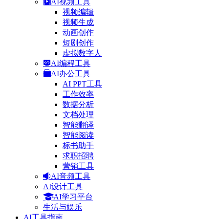
AI视频工具
视频编辑
视频生成
动画创作
短剧创作
虚拟数字人
AI编程工具
AI办公工具
AI PPT工具
工作效率
数据分析
文档处理
智能翻译
智能阅读
标书助手
求职招聘
营销工具
AI音频工具
AI设计工具
AI学习平台
生活与娱乐
AI工具指南