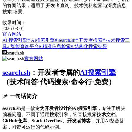
的答案结果，适用于 开发者查询、技术资料检索与深度信息
搜索 场景。
收录时间：
2026-03-01
官方网站
AI 搜索引擎
# AI搜索引擎
# search.sh
# 开发者搜索
# 技术搜索工
具
# 智能查询平台
# 精准信息检索
# 结构化搜索结果
search.sh
官方网站
search.sh
：开发者专属的
AI搜索引擎
（技术问答·代码搜索·命令行·免费）
📌 一句话简介
search.sh
是一款
专为开发者设计的AI搜索引擎
，专注于解决
编程问题。不同于通用搜索引擎，它直接搜索
技术文档、
GitHub仓库、Stack Overflow、开发者博客
，并用AI整合答
案，附带可运行的代码示例。