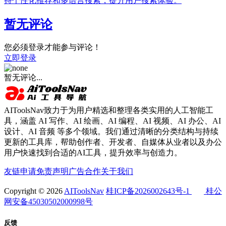
持个性化推荐和多语言搜索，提升用户搜索体验。
暂无评论
您必须登录才能参与评论！
立即登录
暂无评论...
AIToolsNav致力于为用户精选和整理各类实用的人工智能工
具，涵盖 AI 写作、AI 绘画、AI 编程、AI 视频、AI 办公、AI
设计、AI 音频 等多个领域。我们通过清晰的分类结构与持续
更新的工具库，帮助创作者、开发者、自媒体从业者以及办公
用户快速找到合适的AI工具，提升效率与创造力。
友链申请
免责声明
广告合作
关于我们
Copyright © 2026
AIToolsNav
桂ICP备2026002643号-1
桂公
网安备45030502000998号
反馈