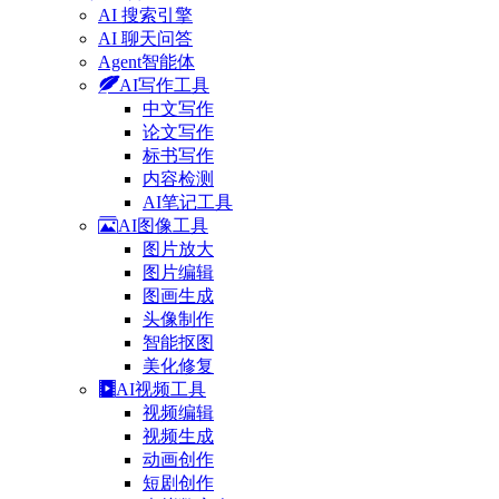
AI 搜索引擎
AI 聊天问答
Agent智能体
AI写作工具
中文写作
论文写作
标书写作
内容检测
AI笔记工具
AI图像工具
图片放大
图片编辑
图画生成
头像制作
智能抠图
美化修复
AI视频工具
视频编辑
视频生成
动画创作
短剧创作