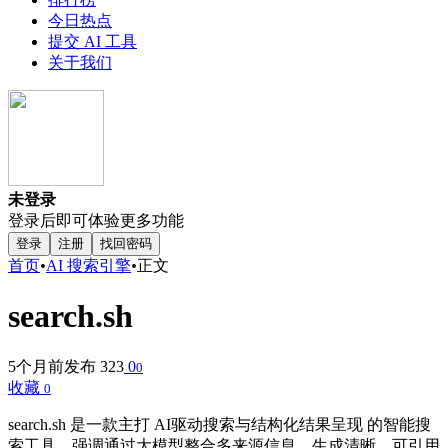
今日热点
提交 AI 工具
关于我们
未登录
登录后即可体验更多功能
登录
注册
找回密码
首页
•
AI 搜索引擎
•
正文
search.sh
5个月前发布
323
0
0
收藏
0
search.sh 是一款主打 AI驱动搜索与结构化结果呈现 的智能搜
索工具，强调通过大模型整合多来源信息，生成清晰、可引用