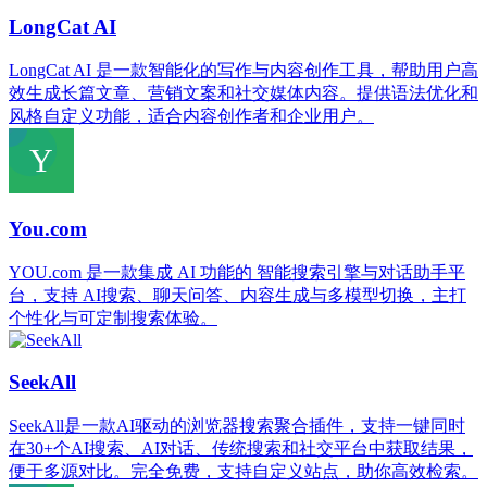
LongCat AI
LongCat AI 是一款智能化的写作与内容创作工具，帮助用户高
效生成长篇文章、营销文案和社交媒体内容。提供语法优化和
风格自定义功能，适合内容创作者和企业用户。
You.com
YOU.com 是一款集成 AI 功能的 智能搜索引擎与对话助手平
台，支持 AI搜索、聊天问答、内容生成与多模型切换，主打
个性化与可定制搜索体验。
SeekAll
SeekAll是一款AI驱动的浏览器搜索聚合插件，支持一键同时
在30+个AI搜索、AI对话、传统搜索和社交平台中获取结果，
便于多源对比。完全免费，支持自定义站点，助你高效检索。