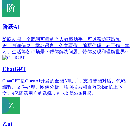
阶跃AI
阶跃AI是一个聪明可靠的个人效率助手，可以帮你获取知
识、查询信息、学习语言、创意写作、编写代码，在工作、学
习、生活等各种场景下帮你解决问题。带你发现和理解世界~
ChatGPT
ChatGPT是OpenAI开发的全能AI助手，支持智能对话、代码
编程、文件处理、图像分析、联网搜索和百万Token长上下
文。9亿周活用户的选择，Plus会员$20/月起。
Z.ai