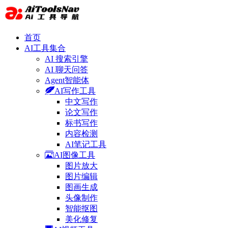
首页
AI工具集合
AI 搜索引擎
AI 聊天问答
Agent智能体
AI写作工具
中文写作
论文写作
标书写作
内容检测
AI笔记工具
AI图像工具
图片放大
图片编辑
图画生成
头像制作
智能抠图
美化修复