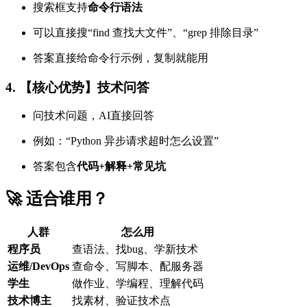
搜索框支持
命令行语法
可以直接搜“find 查找大文件”、“grep 排除目录”
答案直接给命令行示例，复制就能用
4. 【核心优势】技术问答
问技术问题，AI直接回答
例如：“Python 异步请求超时怎么设置”
答案包含
代码+解释+常见坑
🚀 适合谁用？
人群
怎么用
程序员
查语法、找bug、学新技术
运维/DevOps
查命令、写脚本、配服务器
学生
做作业、学编程、理解代码
技术博主
找素材、验证技术点