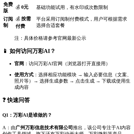
免费
💰
0元
基础功能试用，有水印或次数限制
版
💰
按需
订阅
平台采用订阅制付费模式，用户可根据需求
制
选择合适套餐
付费
注：具体价格请参考官网最新公示
📱 如何访问万彩AI？
官网
：访问万彩AI官网（浏览器打开直接用）
使用方式
：选择相应功能模块 → 输入必要信息（文案、
照片等）→ 选择生成参数 → 点击生成 → 下载或使用生
成内容
❓ 快速问答
Q1：万彩AI是谁做的？
A：由
广州万彩信息技术有限公司
推出，该公司专注于AI内容
创作工具领域，旗下还有万彩动画大师、万彩微影等产品。