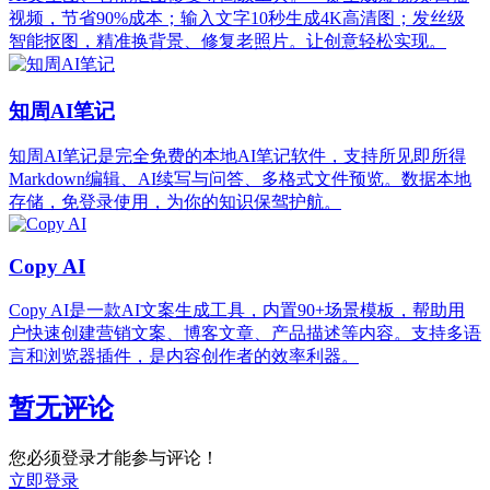
视频，节省90%成本；输入文字10秒生成4K高清图；发丝级
智能抠图，精准换背景、修复老照片。让创意轻松实现。
知周AI笔记
知周AI笔记是完全免费的本地AI笔记软件，支持所见即所得
Markdown编辑、AI续写与问答、多格式文件预览。数据本地
存储，免登录使用，为你的知识保驾护航。
Copy AI
Copy AI是一款AI文案生成工具，内置90+场景模板，帮助用
户快速创建营销文案、博客文章、产品描述等内容。支持多语
言和浏览器插件，是内容创作者的效率利器。
暂无评论
您必须登录才能参与评论！
立即登录