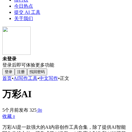
今日热点
提交 AI 工具
关于我们
未登录
登录后即可体验更多功能
登录
注册
找回密码
首页
•
AI写作工具
•
中文写作
•
正文
万彩AI
5个月前发布
325
0
0
收藏
0
万彩AI是一款强大的AI内容创作工具合集，除了提供AI智能