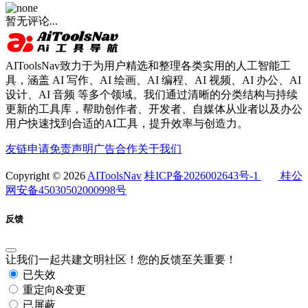
暂无评论...
AIToolsNav致力于为用户精选和整理各类实用的人工智能工
具，涵盖 AI 写作、AI 绘画、AI 编程、AI 视频、AI 办公、AI
设计、AI 音频 等多个领域。我们通过清晰的分类结构与持续
更新的工具库，帮助创作者、开发者、自媒体从业者以及办公
用户快速找到合适的AI工具，提升效率与创造力。
友链申请
免责声明
广告合作
关于我们
Copyright © 2026
AIToolsNav
桂ICP备2026002643号-1
桂公
网安备45030502000998号
反馈
让我们一起共建文明社区！您的反馈至关重要！
已失效
重定向&变更
已屏蔽