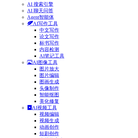
AI 搜索引擎
AI 聊天问答
Agent智能体
AI写作工具
中文写作
论文写作
标书写作
内容检测
AI笔记工具
AI图像工具
图片放大
图片编辑
图画生成
头像制作
智能抠图
美化修复
AI视频工具
视频编辑
视频生成
动画创作
短剧创作