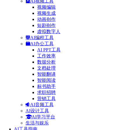
AI视频工具
视频编辑
视频生成
动画创作
短剧创作
虚拟数字人
AI编程工具
AI办公工具
AI PPT工具
工作效率
数据分析
文档处理
智能翻译
智能阅读
标书助手
求职招聘
营销工具
AI音频工具
AI设计工具
AI学习平台
生活与娱乐
AI工具指南