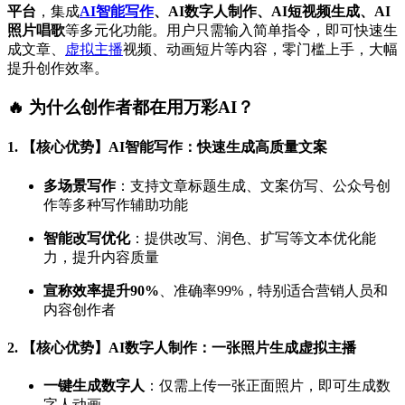
平台
，集成
AI智能写作
、AI数字人制作、AI短视频生成、AI
照片唱歌
等多元化功能。用户只需输入简单指令，即可快速生
成文章、
虚拟主播
视频、动画短片等内容，零门槛上手，大幅
提升创作效率。
🔥 为什么创作者都在用万彩AI？
1. 【核心优势】AI智能写作：快速生成高质量文案
多场景写作
：支持文章标题生成、文案仿写、公众号创
作等多种写作辅助功能
智能改写优化
：提供改写、润色、扩写等文本优化能
力，提升内容质量
宣称效率提升90%
、准确率99%，特别适合营销人员和
内容创作者
2. 【核心优势】AI数字人制作：一张照片生成虚拟主播
一键生成数字人
：仅需上传一张正面照片，即可生成数
字人动画