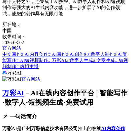
写作支持之外，还集成了AI换脸、AI数字人制作和AI短视频
制作等强大的AI生成内容功能，进一步扩展了AI的创作领
域，使您的创作具有无限可能
所在地：
中国
收录时间：
2026-03-02
官方网站
中文写作
# AI内容创作
# AI写作
# AI创作
# ai数字人制作
# AI智
能写作
# AI短视频制作
# 万彩AI
# 数字人生成
# 文案生成
# 短视
频制作
# 虚拟主播
万彩AI
官方网站
万彩AI
– AI在线内容创作平台 | 智能写作
·数字人·短视频生成·免费试用
📌 一句话简介
万彩AI
是
广州万彩信息技术有限公司
推出的
在线
AI内容创作