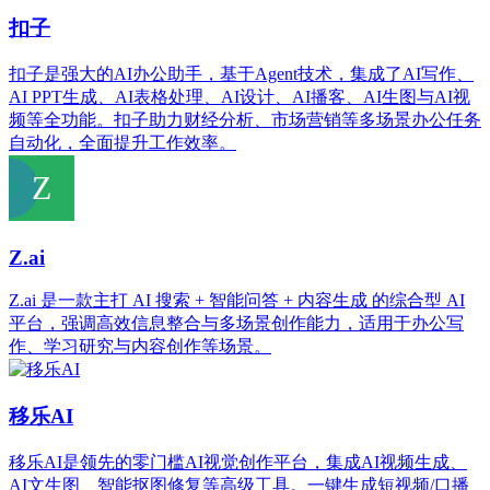
扣子
扣子是强大的AI办公助手，基于Agent技术，集成了AI写作、
AI PPT生成、AI表格处理、AI设计、AI播客、AI生图与AI视
频等全功能。扣子助力财经分析、市场营销等多场景办公任务
自动化，全面提升工作效率。
Z.ai
Z.ai 是一款主打 AI 搜索 + 智能问答 + 内容生成 的综合型 AI
平台，强调高效信息整合与多场景创作能力，适用于办公写
作、学习研究与内容创作等场景。
移乐AI
移乐AI是领先的零门槛AI视觉创作平台，集成AI视频生成、
AI文生图、智能抠图修复等高级工具。一键生成短视频/口播