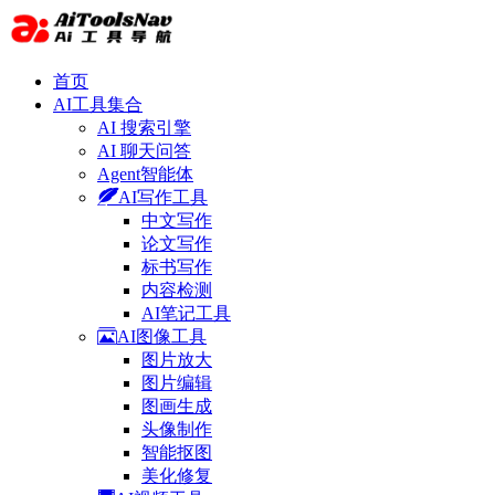
首页
AI工具集合
AI 搜索引擎
AI 聊天问答
Agent智能体
AI写作工具
中文写作
论文写作
标书写作
内容检测
AI笔记工具
AI图像工具
图片放大
图片编辑
图画生成
头像制作
智能抠图
美化修复