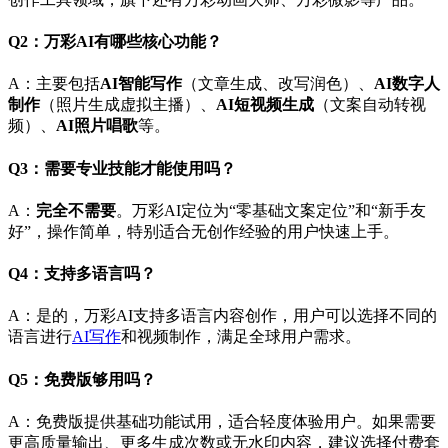
Q2：万彩AI有哪些核心功能？
A：主要包括
AI智能写作
（文章生成、改写润色）、
AI数字人
制作
（照片生成虚拟主播）、
AI短视频生成
（文案自动转视
频）、
AI照片唱歌
等。
Q3：需要专业技能才能使用吗？
A：
完全不需要
。万彩AI定位为“零基础文案定位”和“新手友
好”，操作简单，特别适合无创作经验的用户快速上手。
Q4：支持多语言吗？
A：是的，万彩AI支持多语言内容创作，用户可以选择不同的
语言进行
AI写作
和视频制作，满足全球用户需求。
Q5：免费版够用吗？
A：免费版提供基础功能试用，适合轻度体验用户。如果需要
更高质量输出、更多生成次数或无水印内容，建议选择付费套