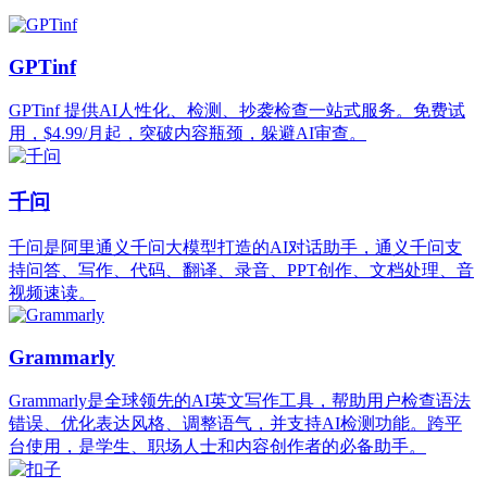
GPTinf
GPTinf 提供AI人性化、检测、抄袭检查一站式服务。免费试
用，$4.99/月起，突破内容瓶颈，躲避AI审查。
千问
千问是阿里通义千问大模型打造的AI对话助手，通义千问支
持问答、写作、代码、翻译、录音、PPT创作、文档处理、音
视频速读。
Grammarly
Grammarly是全球领先的AI英文写作工具，帮助用户检查语法
错误、优化表达风格、调整语气，并支持AI检测功能。跨平
台使用，是学生、职场人士和内容创作者的必备助手。