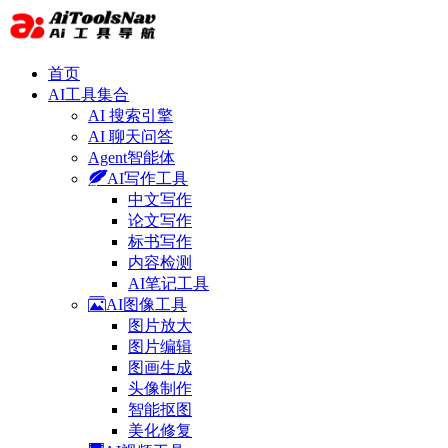
首页
AI工具集合
AI 搜索引擎
AI 聊天问答
Agent智能体
AI写作工具
中文写作
论文写作
标书写作
内容检测
AI笔记工具
AI图像工具
图片放大
图片编辑
图画生成
头像制作
智能抠图
美化修复