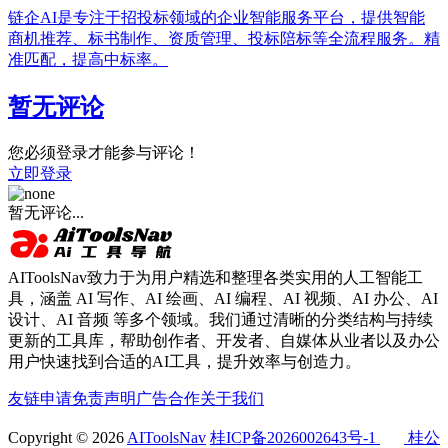
链企AI是专注于招投标领域的企业智能服务平台，提供智能
商机推荐、标书制作、资质管理、投标陪标等全流程服务。精
准匹配，提高中标率。
暂无评论
您必须登录才能参与评论！
立即登录
暂无评论...
AIToolsNav致力于为用户精选和整理各类实用的人工智能工
具，涵盖 AI 写作、AI 绘画、AI 编程、AI 视频、AI 办公、AI
设计、AI 音频 等多个领域。我们通过清晰的分类结构与持续
更新的工具库，帮助创作者、开发者、自媒体从业者以及办公
用户快速找到合适的AI工具，提升效率与创造力。
友链申请
免责声明
广告合作
关于我们
Copyright © 2026
AIToolsNav
桂ICP备2026002643号-1
桂公