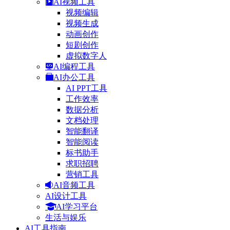
AI视频工具
视频编辑
视频生成
动画创作
短剧创作
虚拟数字人
AI编程工具
AI办公工具
AI PPT工具
工作效率
数据分析
文档处理
智能翻译
智能阅读
标书助手
求职招聘
营销工具
AI音频工具
AI设计工具
AI学习平台
生活与娱乐
AI工具指南