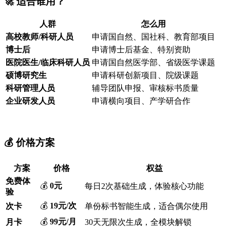
🚀 适合谁用？
人群
怎么用
高校教师/科研人员
申请国自然、国社科、教育部项目
博士后
申请博士后基金、特别资助
医院医生/临床科研人员
申请国自然医学部、省级医学课题
硕博研究生
申请科研创新项目、院级课题
科研管理人员
辅导团队申报、审核标书质量
企业研发人员
申请横向项目、产学研合作
💰 价格方案
方案
价格
权益
免费体
💰
0元
每日2次基础生成，体验核心功能
验
💰
19元/次
次卡
单份标书智能生成，适合偶尔使用
💰
99元/月
月卡
30天无限次生成，全模块解锁