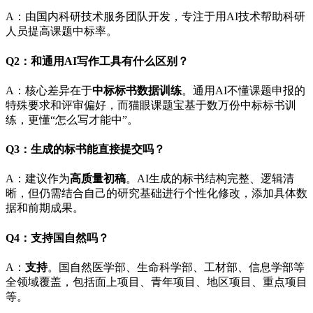
A：由国内科研技术服务团队开发，专注于用AI技术帮助科研
人员提高课题中标率。
Q2：和通用AI写作工具有什么区别？
A：核心差异在于
中标标书数据训练
。通用AI不懂课题申报的
特殊要求和评审偏好，而猫眼课题宝基于数万份中标标书训
练，更懂“怎么写才能中”。
Q3：生成的标书能直接提交吗？
A：建议作为
高质量初稿
。AI生成的标书结构完整、逻辑清
晰，但仍需结合自己的研究基础进行个性化修改，添加具体数
据和前期成果。
Q4：支持国自然吗？
A：
支持
。国自然医学部、生命科学部、工材部、信息学部等
全领域覆盖，包括面上项目、青年项目、地区项目、重点项目
等。