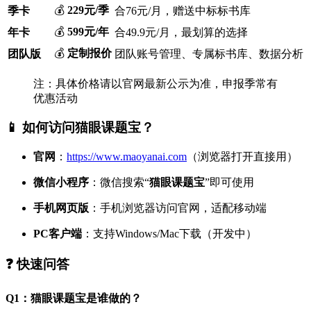
💰
229元/季
季卡
合76元/月，赠送中标标书库
💰
599元/年
年卡
合49.9元/月，最划算的选择
💰
定制报价
团队版
团队账号管理、专属标书库、数据分析
注：具体价格请以官网最新公示为准，申报季常有
优惠活动
📱 如何访问猫眼课题宝？
官网
：
https://www.maoyanai.com
（浏览器打开直接用）
微信小程序
：微信搜索“
猫眼课题宝
”即可使用
手机网页版
：手机浏览器访问官网，适配移动端
PC客户端
：支持Windows/Mac下载（开发中）
❓ 快速问答
Q1：猫眼课题宝是谁做的？