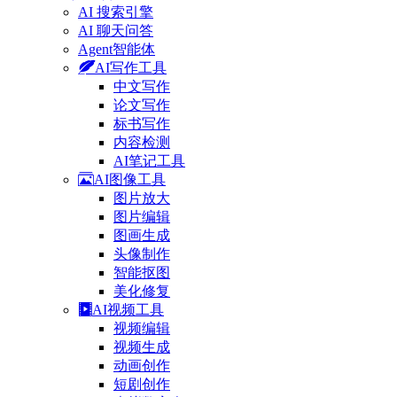
AI 搜索引擎
AI 聊天问答
Agent智能体
AI写作工具
中文写作
论文写作
标书写作
内容检测
AI笔记工具
AI图像工具
图片放大
图片编辑
图画生成
头像制作
智能抠图
美化修复
AI视频工具
视频编辑
视频生成
动画创作
短剧创作