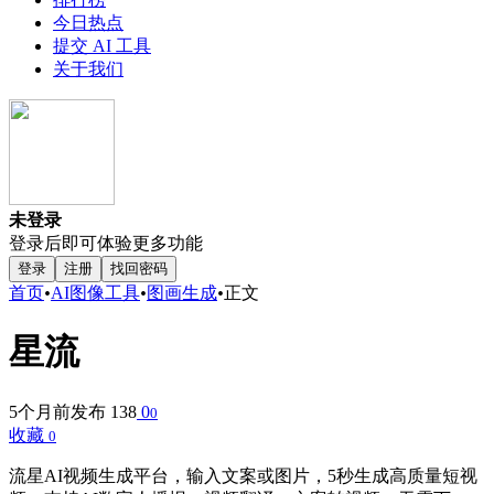
今日热点
提交 AI 工具
关于我们
未登录
登录后即可体验更多功能
登录
注册
找回密码
首页
•
AI图像工具
•
图画生成
•
正文
星流
5个月前发布
138
0
0
收藏
0
流星AI视频生成平台，输入文案或图片，5秒生成高质量短视