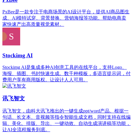
PxBee是一款专注于电商场景的AI设计平台，提供AI商品图生
成、AI模特试穿、背景替换、营销海报等功能。帮助电商卖
家快速产出高质量视觉素材。
Stockimg AI
Stockimg AI是集成多种AI创意工具的在线平台，支持Logo、
海报、插图、书封快速生成。数千种模板，多语言提示词，付
费用户享有商用版权。让设计人人可用。
讯飞智文
讯飞智文，由科大讯飞推出的一键生成ppt/word产品。根据一
句话、长文本、音视频等指令智能生成文档，同时支持在线编
辑、美化、排版、导出、一键动效、自动生成演讲稿等功能，
让AI全流程服务到底。