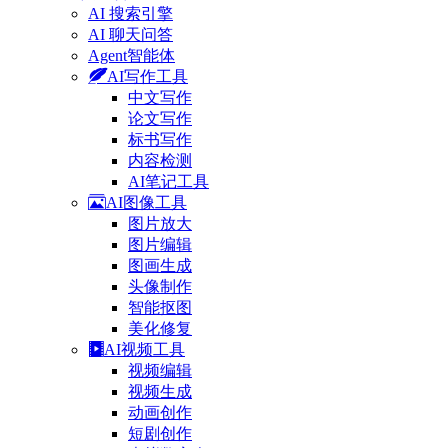
AI 搜索引擎
AI 聊天问答
Agent智能体
AI写作工具
中文写作
论文写作
标书写作
内容检测
AI笔记工具
AI图像工具
图片放大
图片编辑
图画生成
头像制作
智能抠图
美化修复
AI视频工具
视频编辑
视频生成
动画创作
短剧创作