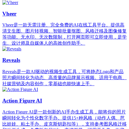
Vheer
Vheer是一款无需注册、完全免费的AI在线工具平台。提供高
清文生图、图片转视频、智能批量抠图、风格迁移及图像修复
等功能。无水印、无次数限制，打开网页即可立即使用，是学
生、设计师及自媒体人的高效创作助手。
Reveals
Reveals是一款AI驱动的视频生成工具，可将静态Logo和产品
照片瞬间转化为动态、高质量的品牌展示视频。适用于电商、
社媒营销及内容创作，零基础也能快速上手。
Action Figure AI
Action Figure AI是一款创新的AI手办生成工具，能将你的照片
瞬间转化为个性化数字手办。提供15+种风格（动作人偶、芭
比娃娃、粘土手办、皮克斯钥匙扣等），支持参考图风格迁移