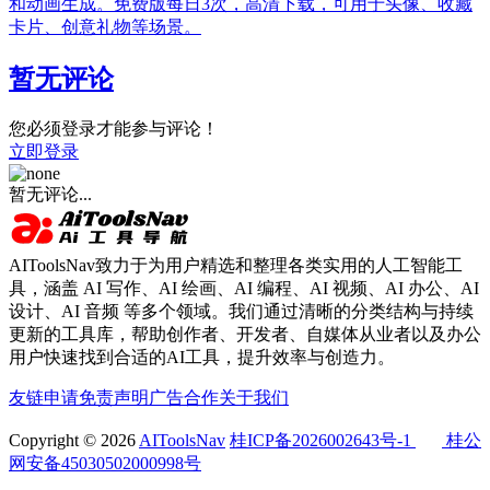
和动画生成。免费版每日3次，高清下载，可用于头像、收藏
卡片、创意礼物等场景。
暂无评论
您必须登录才能参与评论！
立即登录
暂无评论...
AIToolsNav致力于为用户精选和整理各类实用的人工智能工
具，涵盖 AI 写作、AI 绘画、AI 编程、AI 视频、AI 办公、AI
设计、AI 音频 等多个领域。我们通过清晰的分类结构与持续
更新的工具库，帮助创作者、开发者、自媒体从业者以及办公
用户快速找到合适的AI工具，提升效率与创造力。
友链申请
免责声明
广告合作
关于我们
Copyright © 2026
AIToolsNav
桂ICP备2026002643号-1
桂公
网安备45030502000998号