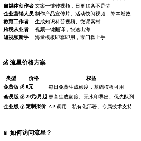
自媒体创作者
文案一键转视频，日更10条不是梦
企业营销人员
制作产品宣传片、活动快闪视频，降本增效
教育工作者
生成知识科普视频、微课素材
跨境从业者
视频一键翻译，快速出海
短视频新手
海量模板即套即用，零门槛上手
💰 流星价格方案
类型
价格
权益
💰
0元
免费版
每日免费生成额度，基础模板可用
💰
29元/月起
会员版
更高生成额度、无水印导出、优先队列
💰
定制报价
企业版
API调用、私有化部署、专属技术支持
📱 如何访问流星？