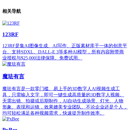
相关导航
123RF
123RF是集AI图像生成、AI写作、正版素材库于一体的创意平
台。支持SDXL、DALL-E 3等多种AI模型，所有内容附带商
业授权与$25,000法律保障。免费试用。
魔珐有言
魔珐有言是一款零门槛、易上手的3D数字人AI视频生成工
具，只需输入文字，即可一键生成高质量的3D数字人视频。
无需出镜、拍摄或后期制作，AI自动生成场景、灯光、人物
形象、表现和运镜，效果媲美专业团队。不论企业还是个人，
均可轻松满足各种视频需求，快速提升制作效率。
PxBee