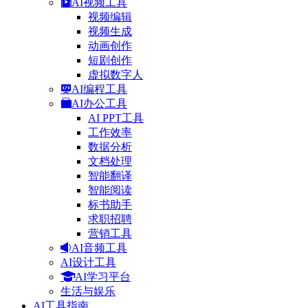
AI视频工具
视频编辑
视频生成
动画创作
短剧创作
虚拟数字人
AI编程工具
AI办公工具
AI PPT工具
工作效率
数据分析
文档处理
智能翻译
智能阅读
标书助手
求职招聘
营销工具
AI音频工具
AI设计工具
AI学习平台
生活与娱乐
AI工具指南