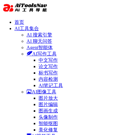
首页
AI工具集合
AI 搜索引擎
AI 聊天问答
Agent智能体
AI写作工具
中文写作
论文写作
标书写作
内容检测
AI笔记工具
AI图像工具
图片放大
图片编辑
图画生成
头像制作
智能抠图
美化修复