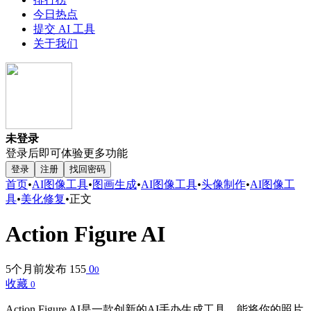
今日热点
提交 AI 工具
关于我们
未登录
登录后即可体验更多功能
登录
注册
找回密码
首页
•
AI图像工具
•
图画生成
•
AI图像工具
•
头像制作
•
AI图像工
具
•
美化修复
•
正文
Action Figure AI
5个月前发布
155
0
0
收藏
0
Action Figure AI是一款创新的AI手办生成工具，能将你的照片