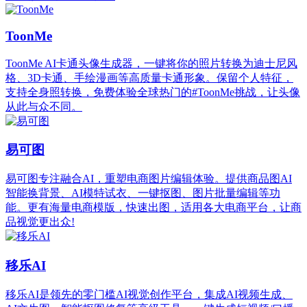
ToonMe
ToonMe AI卡通头像生成器，一键将你的照片转换为迪士尼风
格、3D卡通、手绘漫画等高质量卡通形象。保留个人特征，
支持全身照转换，免费体验全球热门的#ToonMe挑战，让头像
从此与众不同。
易可图
易可图专注融合AI，重塑电商图片编辑体验。提供商品图AI
智能换背景、AI模特试衣、一键抠图、图片批量编辑等功
能。更有海量电商模版，快速出图，适用各大电商平台，让商
品视觉更出众!
移乐AI
移乐AI是领先的零门槛AI视觉创作平台，集成AI视频生成、