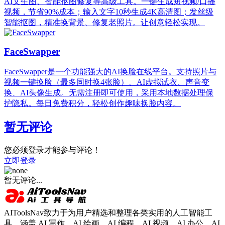
AI文生图、智能抠图修复等高级工具。一键生成短视频/口播
视频，节省90%成本；输入文字10秒生成4K高清图；发丝级
智能抠图，精准换背景、修复老照片。让创意轻松实现。
FaceSwapper
FaceSwapper是一个功能强大的AI换脸在线平台。支持照片与
视频一键换脸（最多同时换4张脸）、AI虚拟试衣、声音变
换、AI头像生成。无需注册即可使用，采用本地数据处理保
护隐私。每日免费积分，轻松创作趣味换脸内容。
暂无评论
您必须登录才能参与评论！
立即登录
暂无评论...
AIToolsNav致力于为用户精选和整理各类实用的人工智能工
具，涵盖 AI 写作、AI 绘画、AI 编程、AI 视频、AI 办公、AI