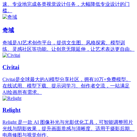
速、专业地完成各类视觉设计任务，大幅降低专业设计的门
槛。
奇域
奇域是AI艺术创作平台，提供文生图、风格探索、模型训
练、灵感社区等功能。让创意无限延伸，让艺术表达更自由。
Civitai
Civitai是全球最大的AI模型分享社区，拥有10万+免费模型。
在线试用、模型下载、提示词学习、创作者交流，一站满足
AI绘画所有需求。
Relight
Relight 是一款 AI 图像补光与光影优化工具，可智能调整照片
光线与阴影效果，提升画面质感与清晰度。适用于摄影后期、
电商修图与视觉创作。