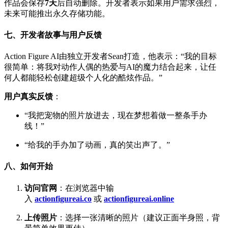
作品会保存
7天
后自动删除。开发者表示如果用户需求强烈，
未来可能推出永久存储功能。
七、开发者故事与用户反馈
Action Figure AI由独立开发者Sean打造，他表示：“我的目标
很简单：将我对动作人偶的热爱与AI的魔力结合起来，让任
何人都能轻松创建超级个人化的酷炫作品。”
用户真实反馈
：
“我把宠物的照片放进去，现在梦想着做一整条手办
线！”
“给我的手办加了动画，真的笑出声了。”
八、如何开始
访问官网
：在浏览器中输
入
actionfigureai.co
或
actionfigureai.online
上传照片
：选择一张清晰的照片（建议正面半身照，背