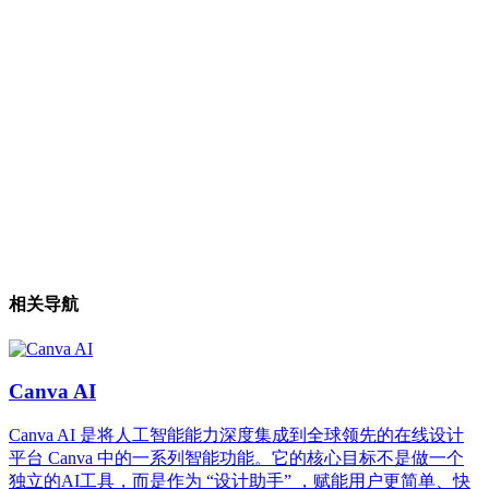
相关导航
Canva AI
Canva AI 是将人工智能能力深度集成到全球领先的在线设计
平台 Canva 中的一系列智能功能。它的核心目标不是做一个
独立的AI工具，而是作为 “设计助手” ，赋能用户更简单、快