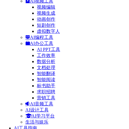
AI视频工具
视频编辑
视频生成
动画创作
短剧创作
虚拟数字人
AI编程工具
AI办公工具
AI PPT工具
工作效率
数据分析
文档处理
智能翻译
智能阅读
标书助手
求职招聘
营销工具
AI音频工具
AI设计工具
AI学习平台
生活与娱乐
AI工具指南