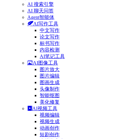
AI 搜索引擎
AI 聊天问答
Agent智能体
AI写作工具
中文写作
论文写作
标书写作
内容检测
AI笔记工具
AI图像工具
图片放大
图片编辑
图画生成
头像制作
智能抠图
美化修复
AI视频工具
视频编辑
视频生成
动画创作
短剧创作