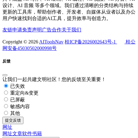
设计、AI 音频 等多个领域。我们通过清晰的分类结构与持续
更新的工具库，帮助创作者、开发者、自媒体从业者以及办公
用户快速找到合适的AI工具，提升效率与创造力。
友链申请
免责声明
广告合作
关于我们
Copyright © 2026
AIToolsNav
桂ICP备2026002643号-1
桂公
网安备45030502000998号
反馈
让我们一起共建文明社区！您的反馈至关重要！
已失效
重定向&变更
已屏蔽
敏感内容
其他
提交反馈
网址
网址
文章
软件
书籍