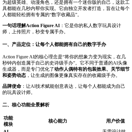
为超级英雄、动漫角色，还是拥有一个迷你版的自己，这款工
具都能在几秒内帮你实现。它由独立开发者打造，旨在让每个
人都能轻松拥有专属的“数字收藏品”。
一句话理解Action Figure AI
：它是你的私人数字玩具设计
师，上传照片，秒变专属手办。
一、产品定位：让每个人都能拥有自己的数字手办
Action Figure AI的核心理念是“将你的想象力变为现实，在几
秒钟内创造属于自己的史诗级手办”。它不同于普通的AI头像
生成器，而是专门优化了
动作人偶特有的包装效果、关节细节
和姿势动态
，让生成的图像更像真实存在的收藏级手办。
品牌使命
：让AI技术赋能创意表达，让每个人都能成为自己
的玩具设计师。
二、核心功能全景解析
功能
核心能力
用户价值
模块
AI
无需设计技