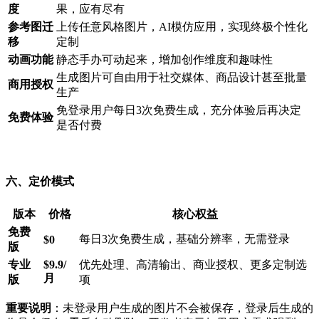
度
果，应有尽有
参考图迁
上传任意风格图片，AI模仿应用，实现终极个性化
移
定制
动画功能
静态手办可动起来，增加创作维度和趣味性
生成图片可自由用于社交媒体、商品设计甚至批量
商用授权
生产
免登录用户每日3次免费生成，充分体验后再决定
免费体验
是否付费
六、定价模式
版本
价格
核心权益
免费
每日3次免费生成，基础分辨率，无需登录
$0
版
专业
$9.9/
优先处理、高清输出、商业授权、更多定制选
月
版
项
重要说明
：未登录用户生成的图片不会被保存，登录后生成的