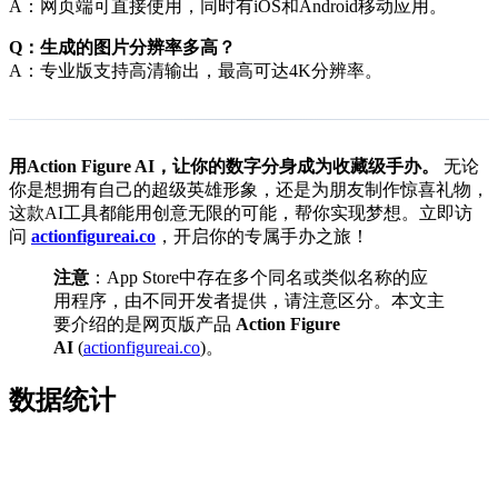
A：网页端可直接使用，同时有iOS和Android移动应用。
Q：生成的图片分辨率多高？
A：专业版支持高清输出，最高可达4K分辨率。
用Action Figure AI，让你的数字分身成为收藏级手办。
无论
你是想拥有自己的超级英雄形象，还是为朋友制作惊喜礼物，
这款AI工具都能用创意无限的可能，帮你实现梦想。立即访
问
actionfigureai.co
，开启你的专属手办之旅！
注意
：App Store中存在多个同名或类似名称的应
用程序，由不同开发者提供，请注意区分。本文主
要介绍的是网页版产品
Action Figure
AI
(
actionfigureai.co
)。
数据统计