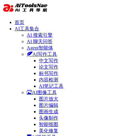
首页
AI工具集合
AI 搜索引擎
AI 聊天问答
Agent智能体
AI写作工具
中文写作
论文写作
标书写作
内容检测
AI笔记工具
AI图像工具
图片放大
图片编辑
图画生成
头像制作
智能抠图
美化修复