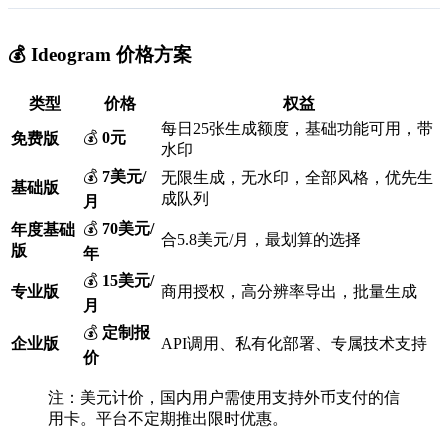
💰 Ideogram 价格方案
类型
价格
权益
每日25张生成额度，基础功能可用，带
💰
0元
免费版
水印
💰
7美元/
无限生成，无水印，全部风格，优先生
基础版
成队列
月
💰
70美元/
年度基础
合5.8美元/月，最划算的选择
版
年
💰
15美元/
专业版
商用授权，高分辨率导出，批量生成
月
💰
定制报
企业版
API调用、私有化部署、专属技术支持
价
注：美元计价，国内用户需使用支持外币支付的信
用卡。平台不定期推出限时优惠。