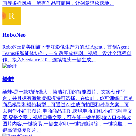
画等多样风格，所有作品可商用，让创意轻松落地。
RoboNeo
RoboNeo是美图旗下专注影像生产力的AI Agent，首创Agent
Teams多智能体协作，一句话完成短剧、视频、设计全流程创
作。接入Seedance 2.0，连续镜头一键生成。
绘蛙
绘蛙-是一款功能强大，简洁好用的智能图片、文案创作平
台，并且拥有海量虚拟模特可选择。在绘蛙，你可训练自己的
商品模型和模特模型，可通过AI生成商拍图和种草文案，可
以创作小红书图片,电商商品主图,跨境电商主图,小红书种草文
案,穿搭文案，视频口播文案，可在线一键美图,输入口令修改
图片内容,一键换装,一键去水印,一键智能消除，一键换脸，一
键高清修复图片。