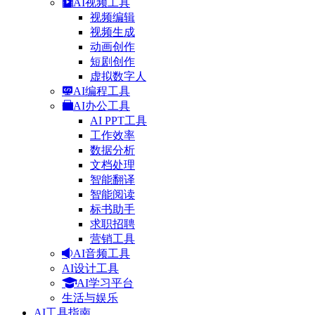
AI视频工具
视频编辑
视频生成
动画创作
短剧创作
虚拟数字人
AI编程工具
AI办公工具
AI PPT工具
工作效率
数据分析
文档处理
智能翻译
智能阅读
标书助手
求职招聘
营销工具
AI音频工具
AI设计工具
AI学习平台
生活与娱乐
AI工具指南