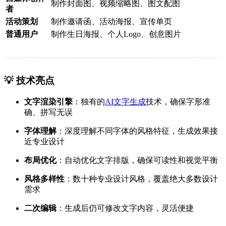
制作封面图、视频缩略图、图文配图
者
活动策划
制作邀请函、活动海报、宣传单页
普通用户
制作生日海报、个人Logo、创意图片
💡 技术亮点
文字渲染引擎
：独有的
AI文字生成
技术，确保字形准
确、拼写无误
字体理解
：深度理解不同字体的风格特征，生成效果接
近专业设计
布局优化
：自动优化文字排版，确保可读性和视觉平衡
风格多样性
：数十种专业设计风格，覆盖绝大多数设计
需求
二次编辑
：生成后仍可修改文字内容，灵活便捷