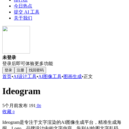
今日热点
提交 AI 工具
关于我们
未登录
登录后即可体验更多功能
登录
注册
找回密码
首页
•
AI设计工具
•
AI图像工具
•
图画生成
•
正文
Ideogram
5个月前发布
191
0
0
收藏
0
Ideogram是专注于文字渲染的AI图像生成平台，精准生成海
报、Logo、品牌设计中的文字内容。告别AI绘图文字乱码，