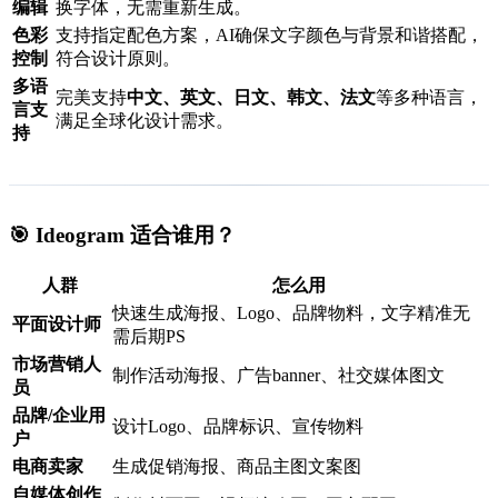
编辑
换字体，无需重新生成。
色彩
支持指定配色方案，AI确保文字颜色与背景和谐搭配，
控制
符合设计原则。
多语
完美支持
中文、英文、日文、韩文、法文
等多种语言，
言支
满足全球化设计需求。
持
🎯 Ideogram 适合谁用？
人群
怎么用
快速生成海报、Logo、品牌物料，文字精准无
平面设计师
需后期PS
市场营销人
制作活动海报、广告banner、社交媒体图文
员
品牌/企业用
设计Logo、品牌标识、宣传物料
户
电商卖家
生成促销海报、商品主图文案图
自媒体创作