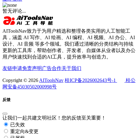
暂无评论...
AIToolsNav致力于为用户精选和整理各类实用的人工智能工
具，涵盖 AI 写作、AI 绘画、AI 编程、AI 视频、AI 办公、AI
设计、AI 音频 等多个领域。我们通过清晰的分类结构与持续
更新的工具库，帮助创作者、开发者、自媒体从业者以及办公
用户快速找到合适的AI工具，提升效率与创造力。
友链申请
免责声明
广告合作
关于我们
Copyright © 2026
AIToolsNav
桂ICP备2026002643号-1
桂公
网安备45030502000998号
反馈
让我们一起共建文明社区！您的反馈至关重要！
已失效
重定向&变更