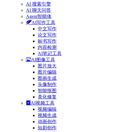
AI 搜索引擎
AI 聊天问答
Agent智能体
AI写作工具
中文写作
论文写作
标书写作
内容检测
AI笔记工具
AI图像工具
图片放大
图片编辑
图画生成
头像制作
智能抠图
美化修复
AI视频工具
视频编辑
视频生成
动画创作
短剧创作