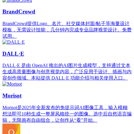
BrandCrowd
BrandCrowd提供Logo、名片、社交媒体封面/帖子等海量设计
模板，无需设计技能，几分钟内完成专业品牌视觉设计。免费
试用。
DALL·E
DALL·E 是由 OpenAI 推出的AI图片生成模型，支持通过文本
生成高质量图像与创意视觉内容，广泛应用于设计、插画与内
容创作领域。本站提供 DALL·E 功能介绍与相关使用入口。
Morisot
Morisot是2025年全新发布的免提示词AI图像工具，输入模糊
想法即可10秒生成一整屏风格统一的图像。选中后自然语言编
辑，无限画布自由组合，让创作从“看”开始。