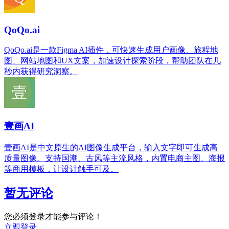
QoQo.ai
QoQo.ai是一款Figma AI插件，可快速生成用户画像、旅程地
图、网站地图和UX文案，加速设计探索阶段，帮助团队在几
秒内获得研究洞察。
壹画AI
壹画AI是中文原生的AI图像生成平台，输入文字即可生成高
质量图像。支持国潮、古风等主流风格，内置电商主图、海报
等商用模板，让设计触手可及。
暂无评论
您必须登录才能参与评论！
立即登录