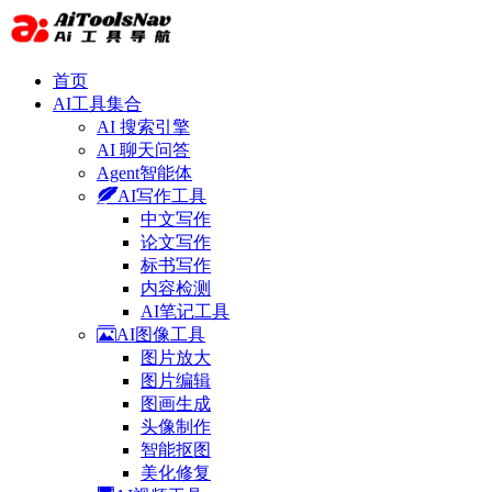
首页
AI工具集合
AI 搜索引擎
AI 聊天问答
Agent智能体
AI写作工具
中文写作
论文写作
标书写作
内容检测
AI笔记工具
AI图像工具
图片放大
图片编辑
图画生成
头像制作
智能抠图
美化修复