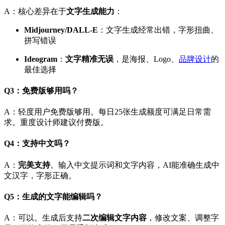
A：核心差异在于
文字生成能力
：
Midjourney/DALL-E
：文字生成经常出错，字形扭曲、
拼写错误
Ideogram
：
文字精准无误
，是海报、Logo、
品牌设计
的
最佳选择
Q3：免费版够用吗？
A：轻度用户免费版够用。每日25张生成额度可满足日常需
求。重度设计师建议付费版。
Q4：支持中文吗？
A：
完美支持
。输入中文提示词和文字内容，AI能准确生成中
文汉字，字形正确。
Q5：生成的文字能编辑吗？
A：可以。生成后支持
二次编辑文字内容
，修改文案、调整字