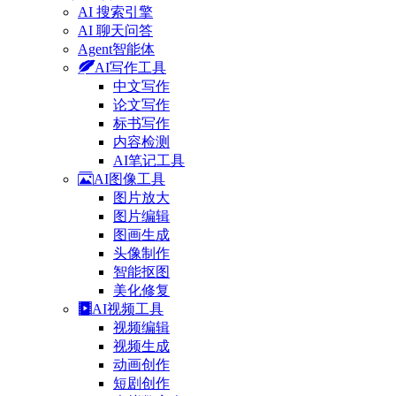
AI 搜索引擎
AI 聊天问答
Agent智能体
AI写作工具
中文写作
论文写作
标书写作
内容检测
AI笔记工具
AI图像工具
图片放大
图片编辑
图画生成
头像制作
智能抠图
美化修复
AI视频工具
视频编辑
视频生成
动画创作
短剧创作