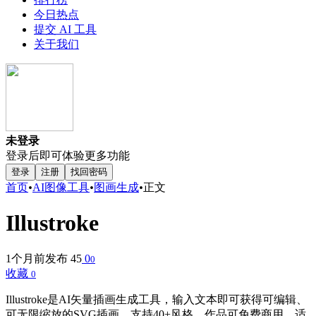
今日热点
提交 AI 工具
关于我们
未登录
登录后即可体验更多功能
登录
注册
找回密码
首页
•
AI图像工具
•
图画生成
•
正文
Illustroke
1个月前发布
45
0
0
收藏
0
Illustroke是AI矢量插画生成工具，输入文本即可获得可编辑、
可无限缩放的SVG插画。支持40+风格，作品可免费商用，适