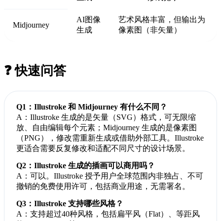
AI图像
艺术风格丰富，但输出为
Midjourney
生成
像素图（非矢量）
❓ 快速问答
Q1：Illustroke 和 Midjourney 有什么不同？
A：Illustroke 生成的是矢量（SVG）格式，可无限缩
放、自由编辑每个元素；Midjourney 生成的是像素图
（PNG），修改需重新生成或借助外部工具。Illustroke
更适合需要反复修改和适配不同尺寸的设计场景。
Q2：Illustroke 生成的插画可以商用吗？
A：可以。Illustroke 授予用户全球范围内非独占、不可
撤销的免费使用许可，包括商业用途，无需署名。
Q3：Illustroke 支持哪些风格？
A：支持超过40种风格，包括扁平风（Flat）、等距风