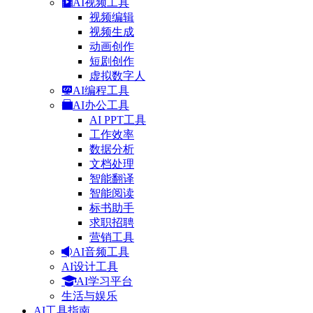
AI视频工具
视频编辑
视频生成
动画创作
短剧创作
虚拟数字人
AI编程工具
AI办公工具
AI PPT工具
工作效率
数据分析
文档处理
智能翻译
智能阅读
标书助手
求职招聘
营销工具
AI音频工具
AI设计工具
AI学习平台
生活与娱乐
AI工具指南