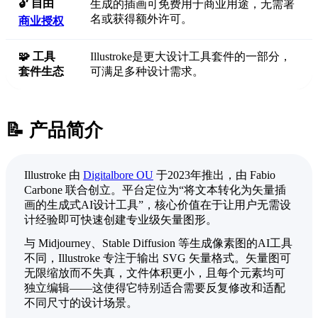
🔓 自由
生成的插画可免费用于商业用途，无需署
名或获得额外许可。
商业授权
🧩 工具
Illustroke是更大设计工具套件的一部分，
套件生态
可满足多种设计需求。
📝 产品简介
Illustroke 由
Digitalbore OU
于2023年推出，由 Fabio
Carbone 联合创立。平台定位为“将文本转化为矢量插
画的生成式AI设计工具”，核心价值在于让用户无需设
计经验即可快速创建专业级矢量图形。
与 Midjourney、Stable Diffusion 等生成像素图的AI工具
不同，Illustroke 专注于输出 SVG 矢量格式。矢量图可
无限缩放而不失真，文件体积更小，且每个元素均可
独立编辑——这使得它特别适合需要反复修改和适配
不同尺寸的设计场景。