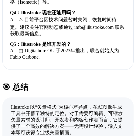
格（Isometric）等。
Q4：Illustroke 现在还能用吗？
A：⚠️ 目前平台因技术问题暂时关闭，恢复时间待
定。建议关注官网动态或通过 info@illustroke.com 联系
获取最新信息。
Q5：Illustroke 是谁开发的？
A：由 Digitalbore OU 于2023年推出，联合创始人为
Fabio Carbone。
🎯 总结
Illustroke 以“矢量格式”为核心差异点，在AI图像生成
工具中开辟了独特的定位。对于需要可编辑、可缩放
矢量素材的设计师、开发者和内容创作者而言，它提
供了一个高效的解决方案——无需设计经验，输入文
本即可获得专业级矢量插画。