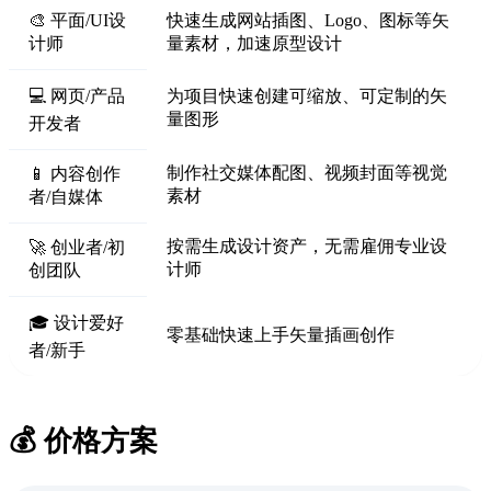
🎨 平面/UI设
快速生成网站插图、Logo、图标等矢
计师
量素材，加速原型设计
💻 网页/产品
为项目快速创建可缩放、可定制的矢
量图形
开发者
制作社交媒体配图、视频封面等视觉
📱 内容创作
素材
者/自媒体
按需生成设计资产，无需雇佣专业设
🚀 创业者/初
计师
创团队
🎓 设计爱好
零基础快速上手矢量插画创作
者/新手
💰 价格方案