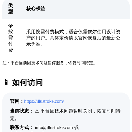
类
核心权益
型
💎
按
采用按需付费模式，适合仅需偶尔使用设计资
需
产的用户。具体定价请以官网恢复后的最新公
付
示为准。
费
注：平台当前因技术问题暂停服务，恢复时间待定。
📱 如何访问
官网：
https://illustroke.com/
当前状态：
⚠️ 平台因技术问题暂时关闭，恢复时间待
定。
联系方式：
info@illustroke.com 或