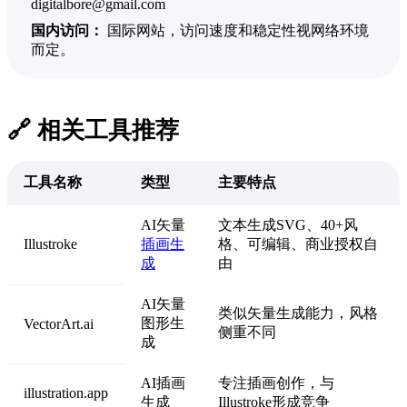
digitalbore@gmail.com
国内访问：
国际网站，访问速度和稳定性视网络环境
而定。
🔗 相关工具推荐
工具名称
类型
主要特点
AI矢量
文本生成SVG、40+风
Illustroke
插画生
格、可编辑、商业授权自
成
由
AI矢量
类似矢量生成能力，风格
图形生
VectorArt.ai
侧重不同
成
AI插画
专注插画创作，与
illustration.app
生成
Illustroke形成竞争