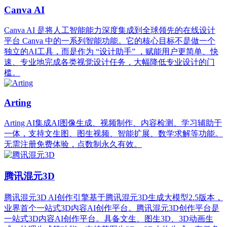
Canva AI
Canva AI 是将人工智能能力深度集成到全球领先的在线设计
平台 Canva 中的一系列智能功能。它的核心目标不是做一个
独立的AI工具，而是作为 “设计助手” ，赋能用户更简单、快
速、专业地完成各类视觉设计任务，大幅降低专业设计的门
槛。
Arting
Arting AI集成AI图像生成、视频制作、内容检测、学习辅助于
一体，支持文生图、图生视频、智能扩展、数学求解等功能。
无需注册免费体验，点数制永久有效。
腾讯混元3D
腾讯混元3D AI创作引擎基于腾讯混元3D生成大模型2.5版本，
业界首个一站式3D内容AI创作平台。腾讯混元3D创作平台是
一站式3D内容AI创作平台。具备文生、图生3D、3D动画生