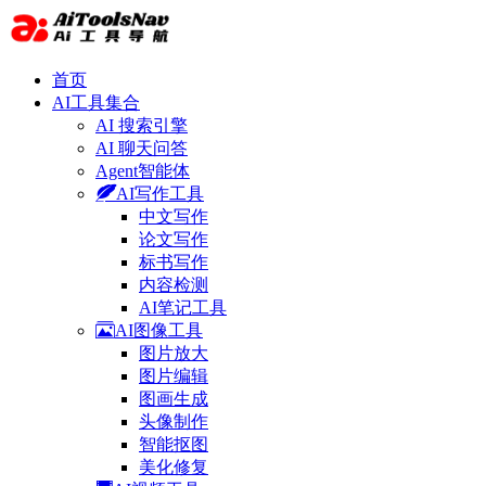
首页
AI工具集合
AI 搜索引擎
AI 聊天问答
Agent智能体
AI写作工具
中文写作
论文写作
标书写作
内容检测
AI笔记工具
AI图像工具
图片放大
图片编辑
图画生成
头像制作
智能抠图
美化修复