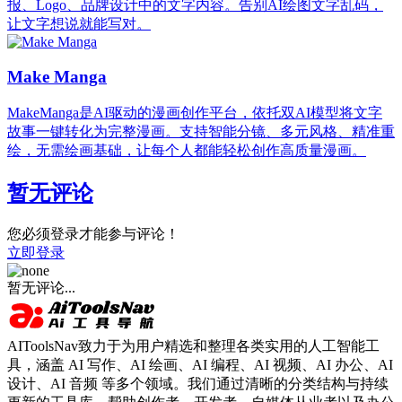
报、Logo、品牌设计中的文字内容。告别AI绘图文字乱码，
让文字想说就能写对。
Make Manga
MakeManga是AI驱动的漫画创作平台，依托双AI模型将文字
故事一键转化为完整漫画。支持智能分镜、多元风格、精准重
绘，无需绘画基础，让每个人都能轻松创作高质量漫画。
暂无评论
您必须登录才能参与评论！
立即登录
暂无评论...
AIToolsNav致力于为用户精选和整理各类实用的人工智能工
具，涵盖 AI 写作、AI 绘画、AI 编程、AI 视频、AI 办公、AI
设计、AI 音频 等多个领域。我们通过清晰的分类结构与持续