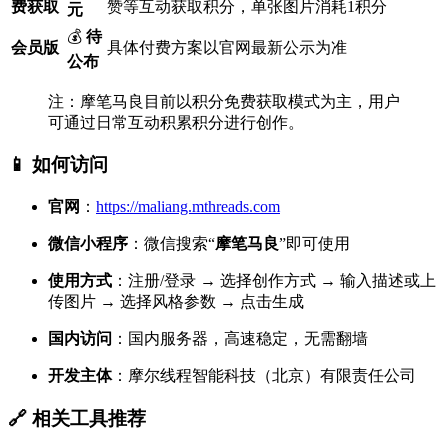
费获取
赞等互动获取积分，单张图片消耗1积分
元
💰
待
会员版
具体付费方案以官网最新公示为准
公布
注：摩笔马良目前以积分免费获取模式为主，用户
可通过日常互动积累积分进行创作。
📱 如何访问
官网
：
https://maliang.mthreads.com
微信小程序
：微信搜索“
摩笔马良
”即可使用
使用方式
：注册/登录 → 选择创作方式 → 输入描述或上
传图片 → 选择风格参数 → 点击生成
国内访问
：国内服务器，高速稳定，无需翻墙
开发主体
：摩尔线程智能科技（北京）有限责任公司
🔗 相关工具推荐