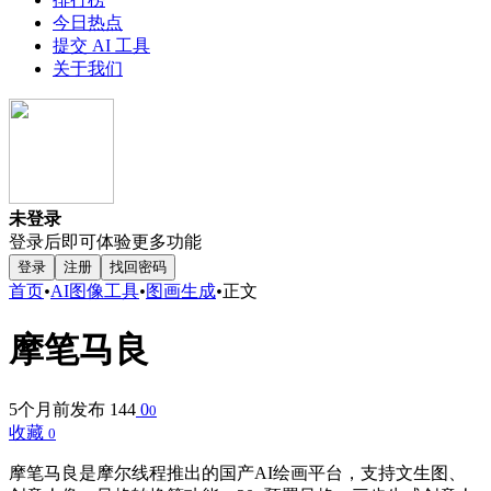
今日热点
提交 AI 工具
关于我们
未登录
登录后即可体验更多功能
登录
注册
找回密码
首页
•
AI图像工具
•
图画生成
•
正文
摩笔马良
5个月前发布
144
0
0
收藏
0
摩笔马良是摩尔线程推出的国产AI绘画平台，支持文生图、