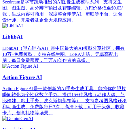
Seedream是字节跳动推出的AI图像生成模型系列，支持文生
图、图生图、高分辨率输出及智能编辑。API价格低至$0.03/
张，生成内容可商用，深度整合即梦AI、剪映等平台。适合
设计师、开发者及企业大规模应用。
LiblibAI
LiblibAI（哩布哩布AI）是中国最大的AI模型分享社区，拥有
10万+免费模型，支持在线生图、LoRA训练。无需高配电
脑，每日免费额度，千万AI创作者的选择。
Action Figure AI
Action Figure AI是一款创新的AI手办生成工具，能将你的照片
瞬间转化为个性化数字手办。提供15+种风格（动作人偶、芭
比娃娃、粘土手办、皮克斯钥匙扣等），支持参考图风格迁移
和动画生成。免费版每日3次，高清下载，可用于头像、收藏
卡片、创意礼物等场景。