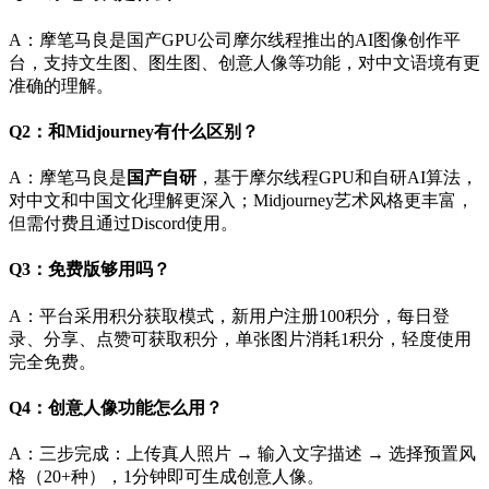
A：摩笔马良是国产GPU公司摩尔线程推出的AI图像创作平
台，支持文生图、图生图、创意人像等功能，对中文语境有更
准确的理解。
Q2：和Midjourney有什么区别？
A：摩笔马良是
国产自研
，基于摩尔线程GPU和自研AI算法，
对中文和中国文化理解更深入；Midjourney艺术风格更丰富，
但需付费且通过Discord使用。
Q3：免费版够用吗？
A：平台采用积分获取模式，新用户注册100积分，每日登
录、分享、点赞可获取积分，单张图片消耗1积分，轻度使用
完全免费。
Q4：创意人像功能怎么用？
A：三步完成：上传真人照片 → 输入文字描述 → 选择预置风
格（20+种），1分钟即可生成创意人像。