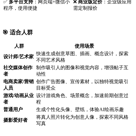
✅
多平台支持
：网页端+微信小
❌
商业版定价
：企业级应用
程序，使用便捷
需定制报价
🎯 适合人群
人群
使用场景
快速生成创意草图、插画、概念设计，探索
设计师/艺术家
不同艺术风格
社交媒体创作
制作吸引人的图像和视觉内容，增强帖子互
者
动性
电商卖家/营销
创作广告图像、宣传素材，以独特视觉吸引
人员
目标受众
游戏/动画从业
设计游戏角色、场景概念，加速前期创意过
者
程
普通用户
生成个性化头像、壁纸，体验AI绘画乐趣
将真人照片转化为创意人像，探索不同风格
摄影爱好者
写真