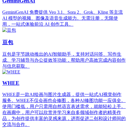
GeminiGenAI
GeminiGenAI 免费提供 Veo 3.1、Sora 2、Grok、Kling 等主流
AI 模型的视频、图像及语音生成能力。无需注册，无限使
用，一站式体验前沿 AI 创作工具。
豆包
豆包是字节跳动推出的AI智能助手，支持对话问答、写作生
成、学习辅导与办公提效等功能，帮助用户高效完成内容创作
与信息获取。
WHEE
WHEE是一款AI绘画与图片生成器，提供一站式AI视觉创作
服务。WHEE不仅会画也会修图，各种AI修图功能一应俱全。
使用门槛低，用户只需用自然语言表述需求，就能轻松上手。
在画廊中，用户可以欣赏并学习来自多领域创作者的精美作
品，为创作提供丰富的灵感来源，进而促进二创和设计师间的
交流与合作。