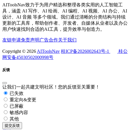
AIToolsNav致力于为用户精选和整理各类实用的人工智能工
具，涵盖 AI 写作、AI 绘画、AI 编程、AI 视频、AI 办公、AI
设计、AI 音频 等多个领域。我们通过清晰的分类结构与持续
更新的工具库，帮助创作者、开发者、自媒体从业者以及办公
用户快速找到合适的AI工具，提升效率与创造力。
友链申请
免责声明
广告合作
关于我们
Copyright © 2026
AIToolsNav
桂ICP备2026002643号-1
桂公
网安备45030502000998号
反馈
让我们一起共建文明社区！您的反馈至关重要！
已失效
重定向&变更
已屏蔽
敏感内容
其他
提交反馈