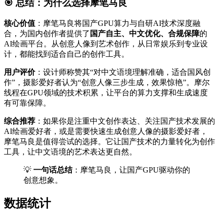
🎯 总结：为什么选择摩笔马良
核心价值
：摩笔马良将国产GPU算力与自研AI技术深度融
合，为国内创作者提供了
国产自主、中文优化、合规保障
的
AI绘画平台。从创意人像到艺术创作，从日常娱乐到专业设
计，都能找到适合自己的创作工具。
用户评价
：设计师称赞其“对中文语境理解准确，适合国风创
作”，摄影爱好者认为“创意人像三步生成，效果惊艳”。摩尔
线程在GPU领域的技术积累，让平台的算力支撑和生成速度
有可靠保障。
综合推荐
：如果你是注重中文创作表达、关注国产技术发展的
AI绘画爱好者，或是需要快速生成创意人像的摄影爱好者，
摩笔马良是值得尝试的选择。它让国产技术的力量转化为创作
工具，让中文语境的艺术表达更自然。
💡
一句话总结
：摩笔马良，让国产GPU驱动你的
创意想象。
数据统计