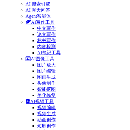
AI 搜索引擎
AI 聊天问答
Agent智能体
AI写作工具
中文写作
论文写作
标书写作
内容检测
AI笔记工具
AI图像工具
图片放大
图片编辑
图画生成
头像制作
智能抠图
美化修复
AI视频工具
视频编辑
视频生成
动画创作
短剧创作