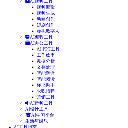
AI视频工具
视频编辑
视频生成
动画创作
短剧创作
虚拟数字人
AI编程工具
AI办公工具
AI PPT工具
工作效率
数据分析
文档处理
智能翻译
智能阅读
标书助手
求职招聘
营销工具
AI音频工具
AI设计工具
AI学习平台
生活与娱乐
AI工具指南