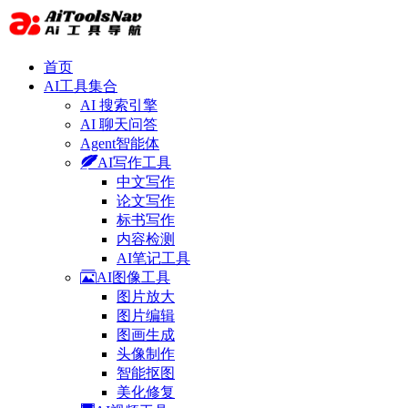
首页
AI工具集合
AI 搜索引擎
AI 聊天问答
Agent智能体
AI写作工具
中文写作
论文写作
标书写作
内容检测
AI笔记工具
AI图像工具
图片放大
图片编辑
图画生成
头像制作
智能抠图
美化修复