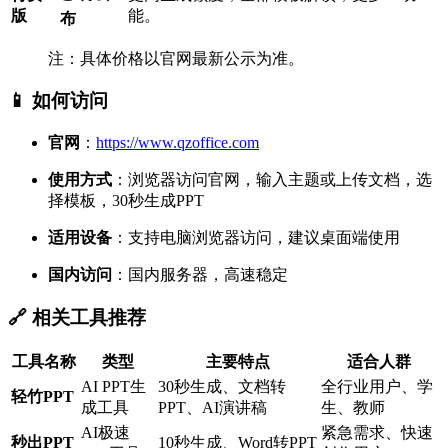
版
能。
布
注：具体价格以官网最新公示为准。
📱 如何访问
官网
：
https://www.qzoffice.com
使用方式
：浏览器访问官网，输入主题或上传文档，选
择模板，30秒生成PPT
适用设备
：支持电脑浏览器访问，建议桌面端使用
国内访问
：国内服务器，高速稳定
🔗 相关工具推荐
工具名称
类型
主要特点
适合人群
AI PPT生
30秒生成、文档转
全行业用户、学
轻竹PPT
成工具
PPT、AI演讲稿
生、教师
AI极速
紧急需求、快速
秒出PPT
10秒生成、Word转PPT