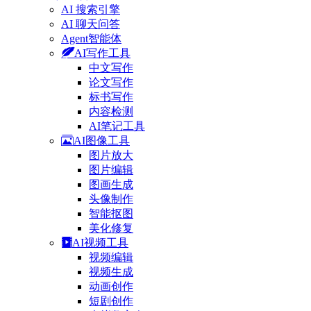
AI 搜索引擎
AI 聊天问答
Agent智能体
AI写作工具
中文写作
论文写作
标书写作
内容检测
AI笔记工具
AI图像工具
图片放大
图片编辑
图画生成
头像制作
智能抠图
美化修复
AI视频工具
视频编辑
视频生成
动画创作
短剧创作