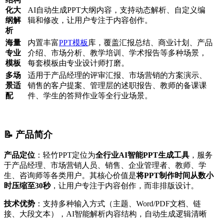
化大
AI自动生成PPT大纲内容，支持动态解析、自定义编
纲解
辑和修改，让用户专注于内容创作。
析
海量
内置丰富
PPT模板
库，覆盖汇报总结、商业计划、产品
专业
介绍、市场分析、教学培训、学术报告等多种场景，
模板
每套模板由专业设计师打磨。
多场
适用于产品经理的评审汇报、市场营销的方案演示、
景适
销售的客户提案、管理层的述职报告、教师的备课课
配
件、学生的答辩作业等全行业场景。
📝 产品简介
产品定位
：轻竹PPT定位为
全行业AI智能PPT生成工具
，服务
于产品经理、市场营销人员、销售、企业管理者、教师、学
生、咨询师等各类用户。其核心价值是
将PPT制作时间从数小
时压缩至30秒
，让用户专注于内容创作，而非排版设计。
技术优势
：支持多种输入方式（主题、Word/PDF文档、链
接、大段文本），AI智能解析内容结构，自动生成逻辑清晰