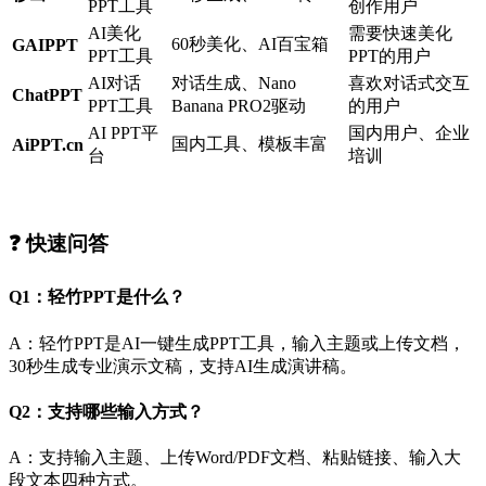
PPT工具
创作用户
AI美化
需要快速美化
60秒美化、AI百宝箱
GAIPPT
PPT工具
PPT的用户
AI对话
对话生成、Nano
喜欢对话式交互
ChatPPT
PPT工具
Banana PRO2驱动
的用户
AI PPT平
国内用户、企业
国内工具、模板丰富
AiPPT.cn
台
培训
❓ 快速问答
Q1：轻竹PPT是什么？
A：轻竹PPT是AI一键生成PPT工具，输入主题或上传文档，
30秒生成专业演示文稿，支持AI生成演讲稿。
Q2：支持哪些输入方式？
A：支持输入主题、上传Word/PDF文档、粘贴链接、输入大
段文本四种方式。