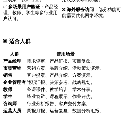
✅
多场景用户验证
：产品经
❌
海外服务访问
：部分功能可
理、教师、学生等多行业用
能需要优化网络环境。
户认可。
🎯 适合人群
人群
使用场景
产品经理
需求评审、产品汇报、项目复盘。
市场营销
营销方案、品牌介绍、活动策划演示。
销售
客户提案、产品介绍、方案演示。
企业管理者
述职汇报、决策参考、战略规划。
教师
备课课件、教学培训、学术分享。
学生
毕业答辩、课程展示、作业评优。
咨询师
行业分析报告、客户交付方案。
运营人员
周报月报、运营复盘、数据分析汇报。