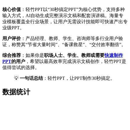
核心价值
：轻竹PPT以“30秒搞定PPT”为核心优势，支持多种
输入方式，AI自动生成完整演示文稿和配套演讲稿。海量专
业模板覆盖全行业场景，让用户无需设计技能即可快速产出专
业级PPT。
用户评价
：产品经理、教师、学生、咨询师等多行业用户验
证，称赞其“节省大量时间”、“备课救星”、“交付效率翻倍”。
综合推荐
：如果你是
职场人士、学生、教师或需要
快速制作
PPT
的用户
，希望以最高效率完成演示文稿创作，轻竹PPT是
值得尝试的选择。
💡
一句话总结
：轻竹PPT，让PPT制作30秒搞定。
数据统计