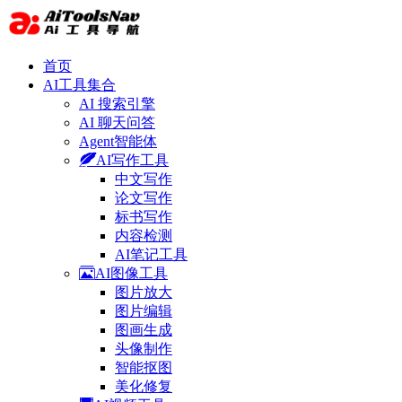
首页
AI工具集合
AI 搜索引擎
AI 聊天问答
Agent智能体
AI写作工具
中文写作
论文写作
标书写作
内容检测
AI笔记工具
AI图像工具
图片放大
图片编辑
图画生成
头像制作
智能抠图
美化修复