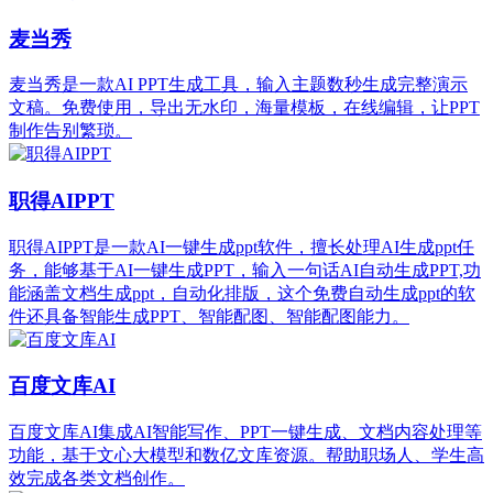
麦当秀
麦当秀是一款AI PPT生成工具，输入主题数秒生成完整演示
文稿。免费使用，导出无水印，海量模板，在线编辑，让PPT
制作告别繁琐。
职得AIPPT
职得AIPPT是一款AI一键生成ppt软件，擅长处理AI生成ppt任
务，能够基于AI一键生成PPT，输入一句话AI自动生成PPT,功
能涵盖文档生成ppt，自动化排版，这个免费自动生成ppt的软
件还具备智能生成PPT、智能配图、智能配图能力。
百度文库AI
百度文库AI集成AI智能写作、PPT一键生成、文档内容处理等
功能，基于文心大模型和数亿文库资源。帮助职场人、学生高
效完成各类文档创作。