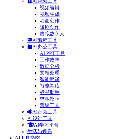
AI视频工具
视频编辑
视频生成
动画创作
短剧创作
虚拟数字人
AI编程工具
AI办公工具
AI PPT工具
工作效率
数据分析
文档处理
智能翻译
智能阅读
标书助手
求职招聘
营销工具
AI音频工具
AI设计工具
AI学习平台
生活与娱乐
AI工具指南