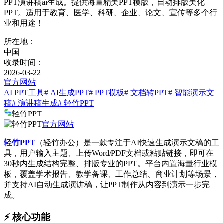
PPT演讲稿ai生成。提供海量精美PPT模版，自动排版美化
PPT。适用于教育、医学、科研、企业、论文、宣传等多个行
业和用途！
所在地：
中国
收录时间：
2026-03-22
官方网站
AI PPT工具
# AI生成PPT
# PPT模板
# 文档转PPT
# 智能演示文
稿
# 演讲稿生成
# 轻竹PPT
轻竹PPT
官方网站
轻竹PPT
（轻竹办公）是一款专注于AI快速生成演示文稿的工
具，用户输入主题、上传Word/PDF文档或粘贴链接，即可在
30秒内生成结构完整、排版专业的PPT。平台内置海量行业模
板，覆盖学术报告、教学备课、工作总结、商业计划等场景，
并支持AI自动生成演讲稿，让PPT制作从内容到演示一步完
成。
⚡️ 核心功能