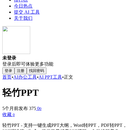
今日热点
提交 AI 工具
关于我们
未登录
登录后即可体验更多功能
登录
注册
找回密码
首页
•
AI办公工具
•
AI PPT工具
•
正文
轻竹PPT
5个月前发布
375
0
0
收藏
0
轻竹PPT - 支持一键生成PPT大纲，Word转PPT，PDF转PPT，