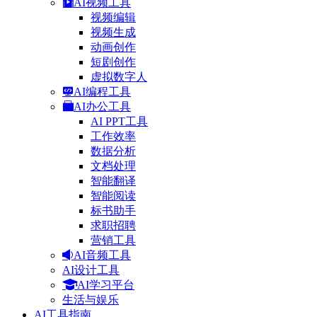
AI视频工具
视频编辑
视频生成
动画创作
短剧创作
虚拟数字人
AI编程工具
AI办公工具
AI PPT工具
工作效率
数据分析
文档处理
智能翻译
智能阅读
标书助手
求职招聘
营销工具
AI音频工具
AI设计工具
AI学习平台
生活与娱乐
AI工具指南