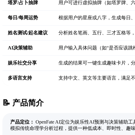
塔罗/占卜抽牌
用户可进行虚拟抽牌（如塔罗牌、六
每日/每周运势
根据用户的星座或八字，生成每日
姓名测试/起名建议
分析姓名笔画、五行、三才五格等
AI决策辅助
用户输入具体问题（如“是否应该跳
娱乐社交分享
生成的结果可一键生成趣味卡片，
多语言支持
支持中文、英文等主要语言，满足
📝 产品简介
产品定位：
OpenFate AI定位为娱乐性AI预测与
模拟传统命理学分析过程，提供一种低成本、即时性、趣