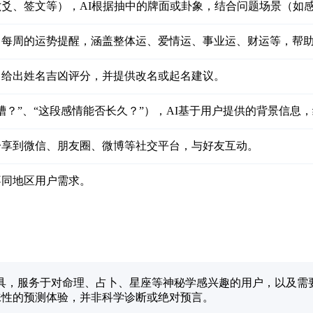
爻、签文等），AI根据抽中的牌面或卦象，结合问题场景（如
、每周的运势提醒，涵盖整体运、爱情运、事业运、财运等，帮
，给出姓名吉凶评分，并提供改名或起名建议。
槽？”、“这段感情能否长久？”），AI基于用户提供的背景信
分享到微信、朋友圈、微博等社交平台，与好友互动。
不同地区用户需求。
决策辅助工具，服务于对命理、占卜、星座等神秘学感兴趣的用户，以
味性的预测体验，并非科学诊断或绝对预言。