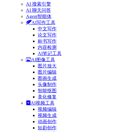
AI 搜索引擎
AI 聊天问答
Agent智能体
AI写作工具
中文写作
论文写作
标书写作
内容检测
AI笔记工具
AI图像工具
图片放大
图片编辑
图画生成
头像制作
智能抠图
美化修复
AI视频工具
视频编辑
视频生成
动画创作
短剧创作