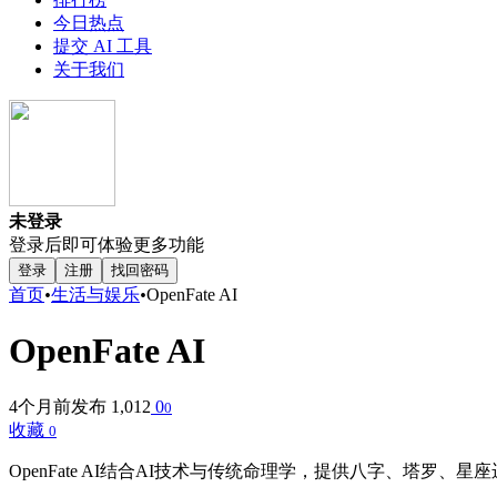
今日热点
提交 AI 工具
关于我们
未登录
登录后即可体验更多功能
登录
注册
找回密码
首页
•
生活与娱乐
•
OpenFate AI
OpenFate AI
4个月前发布
1,012
0
0
收藏
0
OpenFate AI结合AI技术与传统命理学，提供八字、塔罗