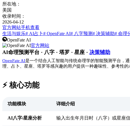
所在地：
美国
收录时间：
2026-04-12
官方网站
手机查看
生活与娱乐
# AI占卜
# OpenFate AI
# 八字预测
# 决策辅助
# 命理
OpenFate AI
官方网站
AI命理预测平台 · 八字 · 塔罗 · 星座 ·
决策辅助
OpenFate AI
是一个结合人工智能与传统命理学的智能预测平台，通
理、占卜、星座、塔罗等感兴趣的用户提供一种趣味性、参考性的
⚡️ 核心功能
功能模块
详细介绍
AI八字/星座分析
输入出生年月日时（八字）或星座信