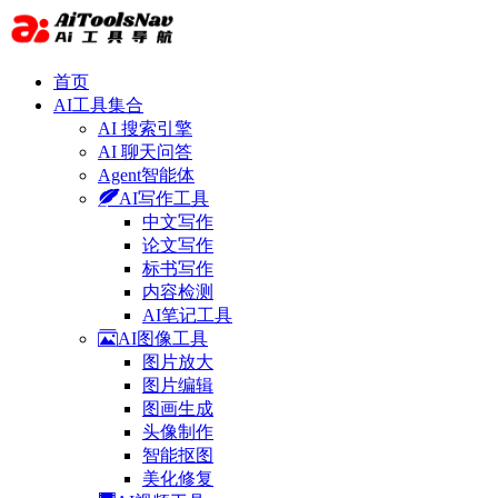
首页
AI工具集合
AI 搜索引擎
AI 聊天问答
Agent智能体
AI写作工具
中文写作
论文写作
标书写作
内容检测
AI笔记工具
AI图像工具
图片放大
图片编辑
图画生成
头像制作
智能抠图
美化修复