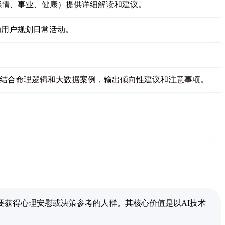
感情、事业、健康）提供详细解读和建议。
助用户规划日常活动。
息，结合命理逻辑和大数据案例，输出倾向性建议和注意事项。
及需要获得心理安慰或决策参考的人群。其核心价值是以AI技术