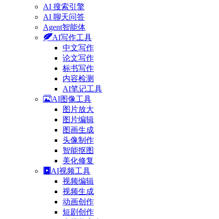
AI 搜索引擎
AI 聊天问答
Agent智能体
AI写作工具
中文写作
论文写作
标书写作
内容检测
AI笔记工具
AI图像工具
图片放大
图片编辑
图画生成
头像制作
智能抠图
美化修复
AI视频工具
视频编辑
视频生成
动画创作
短剧创作