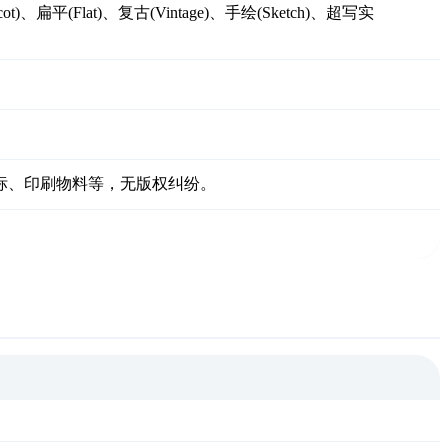
scot)、扁平(Flat)、复古(Vintage)、手绘(Sketch)、超写实
图标、印刷物料等，无版权纠纷。