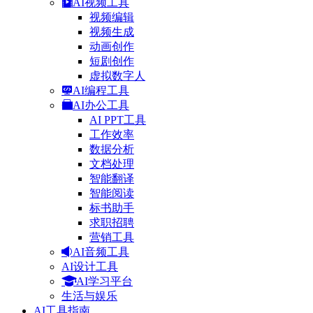
AI视频工具
视频编辑
视频生成
动画创作
短剧创作
虚拟数字人
AI编程工具
AI办公工具
AI PPT工具
工作效率
数据分析
文档处理
智能翻译
智能阅读
标书助手
求职招聘
营销工具
AI音频工具
AI设计工具
AI学习平台
生活与娱乐
AI工具指南