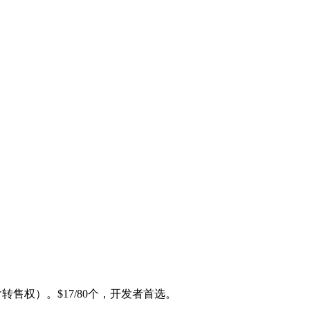
（含转售权）。$17/80个，开发者首选。