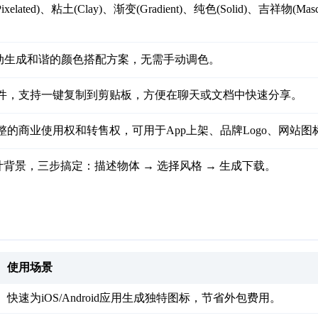
Pixelated)、粘土(Clay)、渐变(Gradient)、纯色(Solid)、吉祥物(Ma
动生成和谐的颜色搭配方案，无需手动调色。
JPG文件，支持一键复制到剪贴板，方便在聊天或文档中快速分享。
整的商业使用权和转售权，可用于App上架、品牌Logo、网站
背景，三步搞定：描述物体 → 选择风格 → 生成下载。
使用场景
快速为iOS/Android应用生成独特图标，节省外包费用。