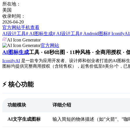
所在地：
美国
收录时间：
2026-04-20
官方网站
手机查看
AI设计工具
# AI图标生成
# AI设计工具
# Android图标
# IconifyAI
AI Icon Generator
官方网站
AI图标生成
工具 · 60秒出图 · 11种风格 · 全商用授权 · 低
IconifyAI
是一款专为应用开发者、设计师和创业者打造的AI图标生成工
图标均提供完整商用授权（含转售权），起售价低至8美分/个，已服
⚡️ 核心功能
功能模块
详细介绍
AI文字生成图标
输入简短的物体描述（如”火箭”、”咖