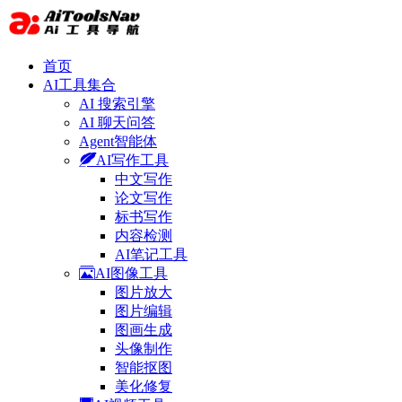
首页
AI工具集合
AI 搜索引擎
AI 聊天问答
Agent智能体
AI写作工具
中文写作
论文写作
标书写作
内容检测
AI笔记工具
AI图像工具
图片放大
图片编辑
图画生成
头像制作
智能抠图
美化修复