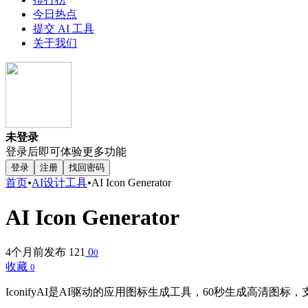
今日热点
提交 AI 工具
关于我们
未登录
登录后即可体验更多功能
登录
注册
找回密码
首页
•
AI设计工具
•
AI Icon Generator
AI Icon Generator
4个月前发布
121
0
0
收藏
0
IconifyAI是AI驱动的应用图标生成工具，60秒生成高清图标，支