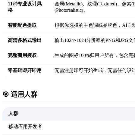
11种专业设计风
金属(Metallic)、纹理(Textured)、像素(
格
(Photorealistic)。
智能配色提取
根据你选择的主色调或品牌色，AI自
高清多格式输出
输出1024×1024分辨率的PNG和
完整商用授权
生成的图标100%归用户所有，包含完
零基础即开即用
无需注册即可开始生成，无需任何设计
🎯 适用人群
人群
移动应用开发者