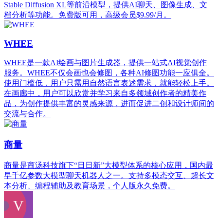
Stable Diffusion XL等前沿模型，提供AI聊天、图像生成、文
档分析等功能。免费版可用，高级会员$9.99/月。
WHEE
WHEE是一款AI绘画与图片生成器，提供一站式AI视觉创作
服务。WHEE不仅会画也会修图，各种AI修图功能一应俱全。
使用门槛低，用户只需用自然语言表述需求，就能轻松上手。
在画廊中，用户可以欣赏并学习来自多领域创作者的精美作
品，为创作提供丰富的灵感来源，进而促进二创和设计师间的
交流与合作。
商量
商量是商汤科技旗下“日日新”大模型体系的核心应用，国内最
早千亿参数大模型聊天机器人之一。支持多模态交互、超长文
本分析、编程辅助及教育场景，个人版永久免费。