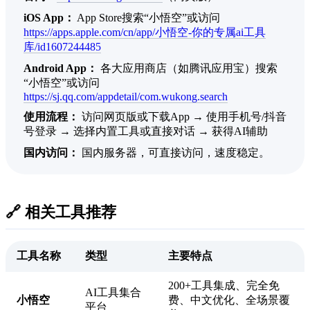
iOS App：
App Store搜索“小悟空”或访问
https://apps.apple.com/cn/app/小悟空-你的专属ai工具
库/id1607244485
Android App：
各大应用商店（如腾讯应用宝）搜索
“小悟空”或访问
https://sj.qq.com/appdetail/com.wukong.search
使用流程：
访问网页版或下载App → 使用手机号/抖音
号登录 → 选择内置工具或直接对话 → 获得AI辅助
国内访问：
国内服务器，可直接访问，速度稳定。
🔗 相关工具推荐
工具名称
类型
主要特点
200+工具集成、完全免
AI工具集合
小悟空
费、中文优化、全场景覆
平台