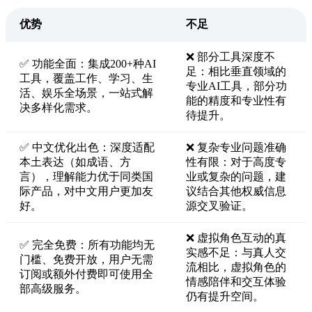
优势
不足
❌ 部分工具深度不
✅ 功能全面：集成200+种AI
足：相比垂直领域的
工具，覆盖工作、学习、生
专业AI工具，部分功
活、娱乐全场景，一站式解
能的精度和专业性有
决多样化需求。
待提升。
✅ 中文优化出色：深度适配
❌ 复杂专业问题准确
本土表达（如成语、方
性有限：对于高度专
言），理解能力优于同类国
业或复杂的问题，建
际产品，对中文用户更加友
议结合其他权威信息
好。
源交叉验证。
❌ 虚拟角色互动的真
✅ 完全免费：所有功能均无
实感不足：与真人交
门槛、免费开放，用户无需
流相比，虚拟角色的
订阅或额外付费即可使用全
情感陪伴和交互体验
部高级服务。
仍有提升空间。