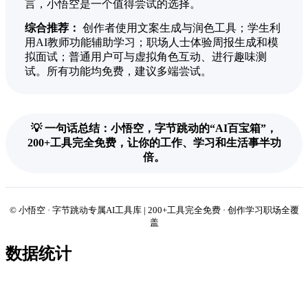
言，小悟空是一个值得尝试的选择。
综合推荐：
创作者使用文案生成与润色工具；学生利
用AI教师功能辅助学习；职场人士体验周报生成和模
拟面试；普通用户可与虚拟角色互动、进行趣味测
试。所有功能均免费，建议多端尝试。
💡 一句话总结：小悟空，字节跳动的“AI百宝箱”，
200+工具完全免费，让你的工作、学习和生活事半功
倍。
© 小悟空 · 字节跳动专属AI工具库 | 200+工具完全免费 · 创作学习职场全覆
盖
数据统计