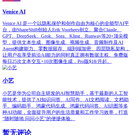
Venice AI
Venice AI 是一个以隐私保护和创作自由为核心的全能型AI平
台，由ShapeShift创始人Erik Voorhees创立。聚合Claude、
GPT、DeepSeek、Grok、Sora、Kling、Runway等20+顶尖模
型，提供文本生成、图像生成、视频生成、音频制作及AI
Agent构建能力。零数据留存、端到端加密、四层隐私架构，
让用户在享受前沿AI能力的同时真正拥有数据主权。免费版
每日25次文本交互+10次图像生成，Pro版$18/月起。
小艺
小艺是华为公司自主研发的AI智慧助手，基于最新的人工智
能技术，提供了AI知识问答、AI写作、AI文档阅读、文档助
手、编码助手、鸿蒙代码生成、鸿蒙代码问答、AI识图等多
种AI功能，全面提升用户的生活质量和工作学习效率，打造
“随时随地 问问小艺”的便捷体验。
暂无评论