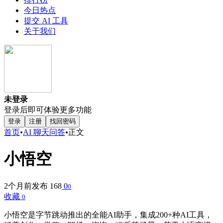
今日热点
提交 AI 工具
关于我们
未登录
登录后即可体验更多功能
登录
注册
找回密码
首页
•
AI 聊天问答
•
正文
小悟空
2个月前发布
168
0
0
收藏
0
小悟空是字节跳动推出的全能AI助手，集成200+种AI工具，