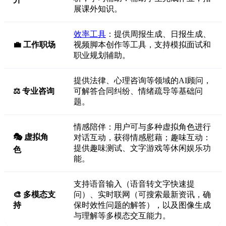
展课外知识。
效率工具
：提供周报生成、日报生成、
💼 工作职场
视频脚本创作等工具，支持模拟面试和
职业规划辅助。
提供法律、心理咨询等领域的AI顾问，
⚖️ 专业咨询
可解答合同纠纷、情绪疏导等基础问
题。
情感陪伴：用户可与多种虚拟角色进行
🎭 虚拟角
对话互动，获得情感慰藉；趣味互动：
提供趣味测试、文字游戏等休闲娱乐功
色
能。
支持语音输入（语音转文字快速提
🎨 多模态支
问）、实时联网（可搜索最新资讯，确
持
保时效性问题的解答），以及图像生成
与理解等多模态交互能力。