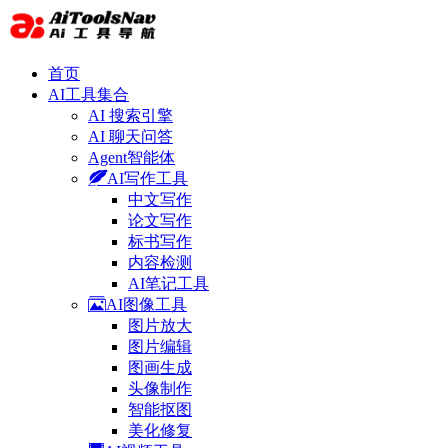
首页
AI工具集合
AI 搜索引擎
AI 聊天问答
Agent智能体
AI写作工具
中文写作
论文写作
标书写作
内容检测
AI笔记工具
AI图像工具
图片放大
图片编辑
图画生成
头像制作
智能抠图
美化修复