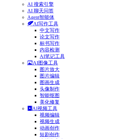
AI 搜索引擎
AI 聊天问答
Agent智能体
AI写作工具
中文写作
论文写作
标书写作
内容检测
AI笔记工具
AI图像工具
图片放大
图片编辑
图画生成
头像制作
智能抠图
美化修复
AI视频工具
视频编辑
视频生成
动画创作
短剧创作