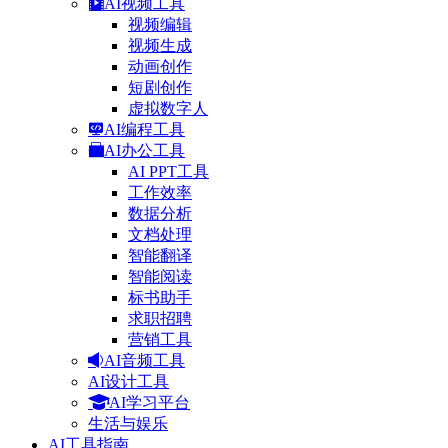
AI视频工具
视频编辑
视频生成
动画创作
短剧创作
虚拟数字人
AI编程工具
AI办公工具
AI PPT工具
工作效率
数据分析
文档处理
智能翻译
智能阅读
标书助手
求职招聘
营销工具
AI音频工具
AI设计工具
AI学习平台
生活与娱乐
AI工具指南