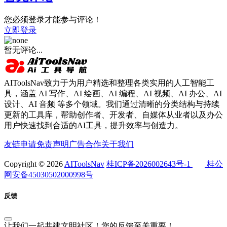
您必须登录才能参与评论！
立即登录
暂无评论...
AIToolsNav致力于为用户精选和整理各类实用的人工智能工
具，涵盖 AI 写作、AI 绘画、AI 编程、AI 视频、AI 办公、AI
设计、AI 音频 等多个领域。我们通过清晰的分类结构与持续
更新的工具库，帮助创作者、开发者、自媒体从业者以及办公
用户快速找到合适的AI工具，提升效率与创造力。
友链申请
免责声明
广告合作
关于我们
Copyright © 2026
AIToolsNav
桂ICP备2026002643号-1
桂公
网安备45030502000998号
反馈
让我们一起共建文明社区！您的反馈至关重要！