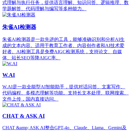
式理解与执行任务，提供语言理解、知识问答、逻辑推理、数
学题解答、代码理解与编写等多种能力。
朱雀AI检测器
朱雀AI检测器是一款先进的工具，能够准确识别和分析AI生
成的文本内容。适用于教育工作者、内容创作者和AI技术爱
好者。AI检测工具是免费AIGC检测系统，支持论文、自媒
体、站长SEO等降AIGC率。
W.AI
W.AI是一款全能型AI智能助手，提供对话问答、文案写作、
代码编程、多模态理解等功能。支持长文本处理、联网搜索、
文件上传，国内直接访问。
CHAT & ASK AI
CHAT &amp; ASK AI整合GPT-4o、Claude、Llama、Gemini及