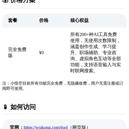
套餐
价格
核心权益
所有200+种AI工具免费
使用，无使用次数限制，
涵盖创作生成、学习提
完全免费
¥0
升、职场辅助、专业咨
版
询、虚拟角色互动等全部
功能，支持语音输入与实
时联网搜索。
注：小悟空目前所有功能完全免费，无隐藏收费，用户无需注册或订
阅即可使用。
📱 如何访问
官网：
https://wukong.com/tool
（网页版）