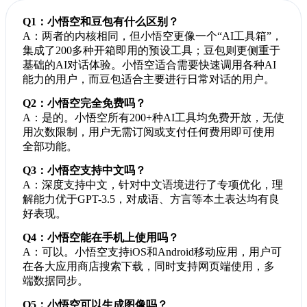
Q1：小悟空和豆包有什么区别？
A：两者的内核相同，但小悟空更像一个“AI工具箱”，
集成了200多种开箱即用的预设工具；豆包则更侧重于
基础的AI对话体验。小悟空适合需要快速调用各种AI
能力的用户，而豆包适合主要进行日常对话的用户。
Q2：小悟空完全免费吗？
A：是的。小悟空所有200+种AI工具均免费开放，无使
用次数限制，用户无需订阅或支付任何费用即可使用
全部功能。
Q3：小悟空支持中文吗？
A：深度支持中文，针对中文语境进行了专项优化，理
解能力优于GPT-3.5，对成语、方言等本土表达均有良
好表现。
Q4：小悟空能在手机上使用吗？
A：可以。小悟空支持iOS和Android移动应用，用户可
在各大应用商店搜索下载，同时支持网页端使用，多
端数据同步。
Q5：小悟空可以生成图像吗？