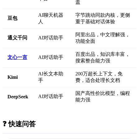
盖
AI聊天机器
字节跳动同款内核，更侧
豆包
人
重于基础对话体验
阿里出品，中文理解强，
通义千问
AI对话助手
功能全面
百度出品，知识库丰富，
文心一言
AI对话助手
搜索整合能力强
AI长文本助
200万超长上下文，免
Kimi
手
费，适合处理长文档
国产高性价比模型，编程
AI对话助手
DeepSeek
能力强
❓ 快速问答