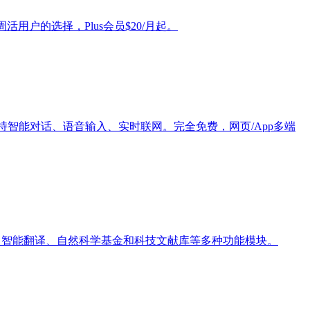
活用户的选择，Plus会员$20/月起。
持智能对话、语音输入、实时联网。完全免费，网页/App多端
具、智能翻译、自然科学基金和科技文献库等多种功能模块。