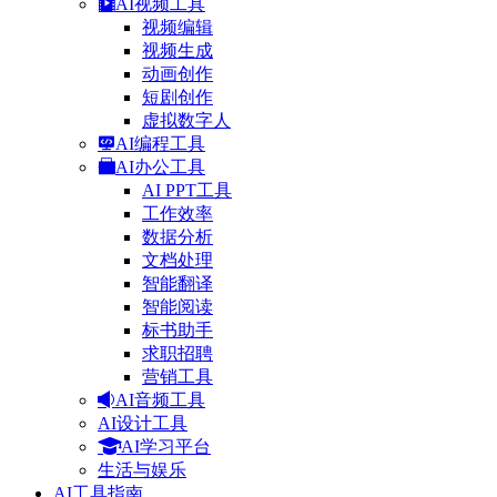
AI视频工具
视频编辑
视频生成
动画创作
短剧创作
虚拟数字人
AI编程工具
AI办公工具
AI PPT工具
工作效率
数据分析
文档处理
智能翻译
智能阅读
标书助手
求职招聘
营销工具
AI音频工具
AI设计工具
AI学习平台
生活与娱乐
AI工具指南