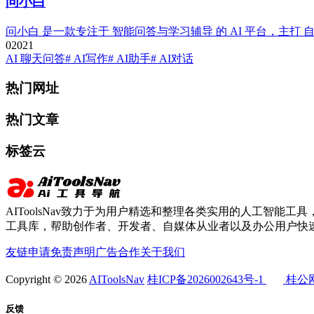
问小白
问小白 是一款专注于 智能问答与学习辅导 的 AI 平台，
0
202
1
AI 聊天问答
# AI写作
# AI助手
# AI对话
热门网址
热门文章
标签云
AIToolsNav致力于为用户精选和整理各类实用的人工智能工具，
工具库，帮助创作者、开发者、自媒体从业者以及办公用户快速
友链申请
免责声明
广告合作
关于我们
Copyright © 2026
AIToolsNav
桂ICP备2026002643号-1
桂公网安
反馈