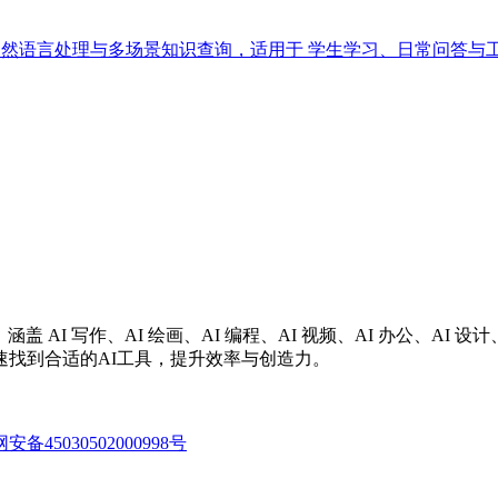
主打 自然语言处理与多场景知识查询，适用于 学生学习、日常问
涵盖 AI 写作、AI 绘画、AI 编程、AI 视频、AI 办公、A
找到合适的AI工具，提升效率与创造力。
备45030502000998号