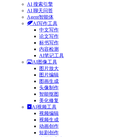
AI 搜索引擎
AI 聊天问答
Agent智能体
AI写作工具
中文写作
论文写作
标书写作
内容检测
AI笔记工具
AI图像工具
图片放大
图片编辑
图画生成
头像制作
智能抠图
美化修复
AI视频工具
视频编辑
视频生成
动画创作
短剧创作