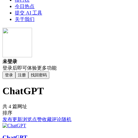
今日热点
提交 AI 工具
关于我们
未登录
登录后即可体验更多功能
登录
注册
找回密码
ChatGPT
共 4 篇网址
排序
发布
更新
浏览
点赞
收藏
评论
随机
ChatGPT