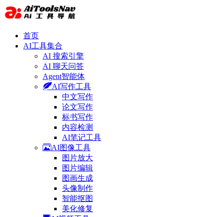
首页
AI工具集合
AI 搜索引擎
AI 聊天问答
Agent智能体
AI写作工具
中文写作
论文写作
标书写作
内容检测
AI笔记工具
AI图像工具
图片放大
图片编辑
图画生成
头像制作
智能抠图
美化修复