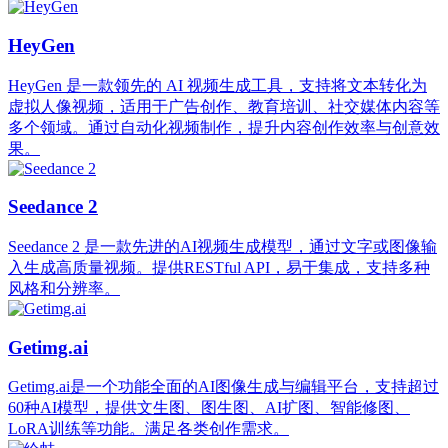
HeyGen
HeyGen 是一款领先的 AI 视频生成工具，支持将文本转化为
虚拟人像视频，适用于广告创作、教育培训、社交媒体内容等
多个领域。通过自动化视频制作，提升内容创作效率与创意效
果。
Seedance 2
Seedance 2 是一款先进的AI视频生成模型，通过文字或图像输
入生成高质量视频。提供RESTful API，易于集成，支持多种
风格和分辨率。
Getimg.ai
Getimg.ai是一个功能全面的AI图像生成与编辑平台，支持超过
60种AI模型，提供文生图、图生图、AI扩图、智能修图、
LoRA训练等功能。满足各类创作需求。