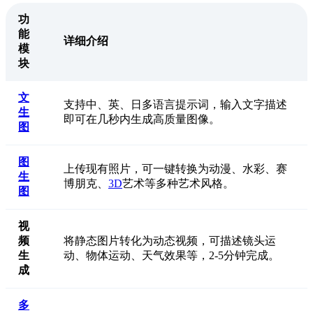
功
能
详细介绍
模
块
文
支持中、英、日多语言提示词，输入文字描述
生
即可在几秒内生成高质量图像。
图
图
上传现有照片，可一键转换为动漫、水彩、赛
生
博朋克、
3D
艺术等多种艺术风格。
图
视
频
将静态图片转化为动态视频，可描述镜头运
生
动、物体运动、天气效果等，2-5分钟完成。
成
多