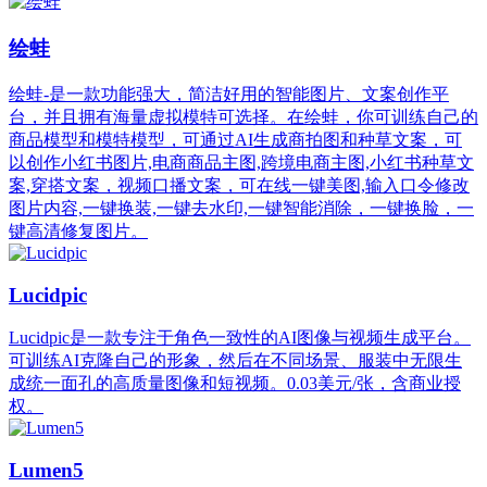
绘蛙
绘蛙-是一款功能强大，简洁好用的智能图片、文案创作平
台，并且拥有海量虚拟模特可选择。在绘蛙，你可训练自己的
商品模型和模特模型，可通过AI生成商拍图和种草文案，可
以创作小红书图片,电商商品主图,跨境电商主图,小红书种草文
案,穿搭文案，视频口播文案，可在线一键美图,输入口令修改
图片内容,一键换装,一键去水印,一键智能消除，一键换脸，一
键高清修复图片。
Lucidpic
Lucidpic是一款专注于角色一致性的AI图像与视频生成平台。
可训练AI克隆自己的形象，然后在不同场景、服装中无限生
成统一面孔的高质量图像和短视频。0.03美元/张，含商业授
权。
Lumen5