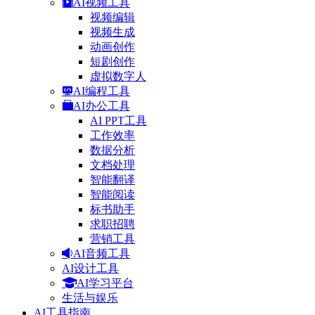
AI视频工具
视频编辑
视频生成
动画创作
短剧创作
虚拟数字人
AI编程工具
AI办公工具
AI PPT工具
工作效率
数据分析
文档处理
智能翻译
智能阅读
标书助手
求职招聘
营销工具
AI音频工具
AI设计工具
AI学习平台
生活与娱乐
AI工具指南