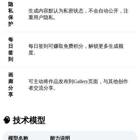
隐
私
生成内容默认为私密状态，不会自动公开，注
保
重用户隐私。
护
每
日
每日签到可赚取免费积分，解锁更多生成额
签
度。
到
画
廊
可主动将作品发布到Gallery页面，与其他创作
分
者交流分享。
享
🧠 技术模型
模型名称
能力说明