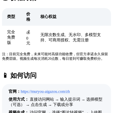
价
类型
核心权益
格
完全
💰
无限次数生成、无水印、多模型支
免费
0
持、可商用授权、无需注册
版
元
注：目前完全免费，未来可能对高级功能收费，但官方承诺永久保留
免费层级。视频生成每次消耗20点数，每日签到可赚取免费积分。
📱 如何访问
官网：
https://muryou-aigazou.com/zh
使用方式：
直接访问网站 → 输入提示词 → 选择模型
（可选） → 点击生成 → 下载或分享
视频生成：
访问官网 → 选择“图片转视频” → 上传图