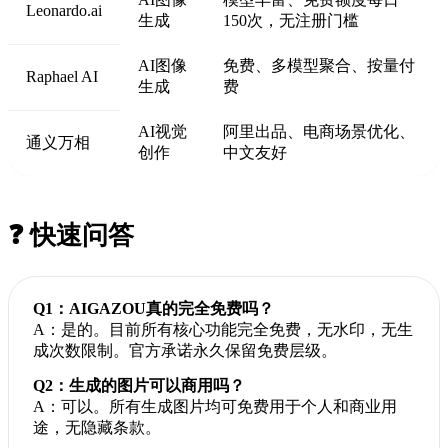
Leonardo.ai
生成
150次，无注册门槛
AI图像
免费、多模型聚合、按量付
Raphael AI
生成
费
AI视觉
阿里出品、电商场景优化、
通义万相
创作
中文友好
❓ 快速问答
Q1：AIGAZOU真的完全免费吗？
A：是的。目前所有核心功能完全免费，无水印，无生
成次数限制。官方承诺永久保留免费层级。
Q2：生成的图片可以商用吗？
A：可以。所有生成图片均可免费用于个人和商业用
途，无隐藏条款。