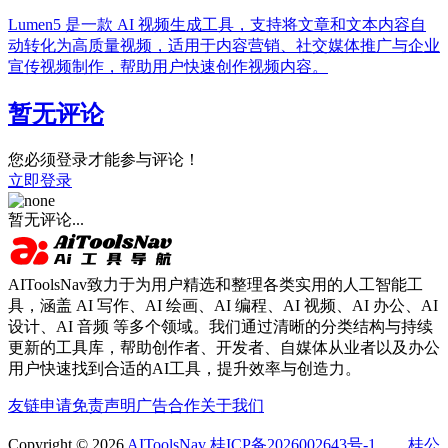
Lumen5 是一款 AI 视频生成工具，支持将文章和文本内容自
动转化为高质量视频，适用于内容营销、社交媒体推广与企业
宣传视频制作，帮助用户快速创作视频内容。
暂无评论
您必须登录才能参与评论！
立即登录
暂无评论...
AIToolsNav致力于为用户精选和整理各类实用的人工智能工
具，涵盖 AI 写作、AI 绘画、AI 编程、AI 视频、AI 办公、AI
设计、AI 音频 等多个领域。我们通过清晰的分类结构与持续
更新的工具库，帮助创作者、开发者、自媒体从业者以及办公
用户快速找到合适的AI工具，提升效率与创造力。
友链申请
免责声明
广告合作
关于我们
Copyright © 2026
AIToolsNav
桂ICP备2026002643号-1
桂公