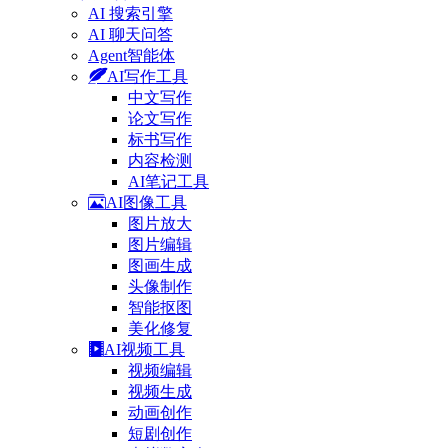
AI 搜索引擎
AI 聊天问答
Agent智能体
AI写作工具
中文写作
论文写作
标书写作
内容检测
AI笔记工具
AI图像工具
图片放大
图片编辑
图画生成
头像制作
智能抠图
美化修复
AI视频工具
视频编辑
视频生成
动画创作
短剧创作