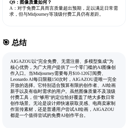
Q9：图像质量如何？
A：对于免费工具而言质量超出预期，足以满足日常需
求，但与Midjourney等顶级付费工具仍有差距。
🎯 总结
AIGAZOU以“完全免费、无需注册、多模型集成”为
核心优势，为广大用户提供了一个零门槛的AI图像创
作入口。当Midjourney需要每月$10-120订阅费、
Leonardo AI每日限额150次时，AIGAZOU是唯一完全
开放的选择。它特别适合预算有限的创作者、AI绘画
新手以及有临时需求的用户。虽然图像质量不及顶级
付费工具，但“够用”的定位恰好覆盖了绝大多数日常
创作场景。无论是设计师快速获取灵感、电商卖家制
作宣传素材，还是普通用户尝试AI绘画，AIGAZOU
都是一个值得尝试的免费AI创作平台。