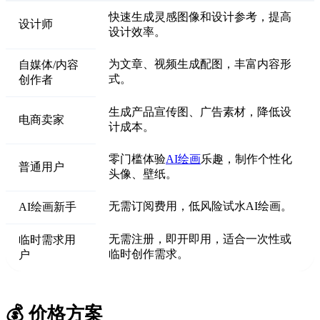
快速生成灵感图像和设计参考，提高
设计师
设计效率。
为文章、视频生成配图，丰富内容形
自媒体/内容
式。
创作者
生成产品宣传图、广告素材，降低设
电商卖家
计成本。
零门槛体验
AI绘画
乐趣，制作个性化
普通用户
头像、壁纸。
无需订阅费用，低风险试水AI绘画。
AI绘画新手
无需注册，即开即用，适合一次性或
临时需求用
临时创作需求。
户
💰 价格方案