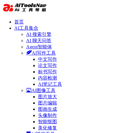
首页
AI工具集合
AI 搜索引擎
AI 聊天问答
Agent智能体
AI写作工具
中文写作
论文写作
标书写作
内容检测
AI笔记工具
AI图像工具
图片放大
图片编辑
图画生成
头像制作
智能抠图
美化修复