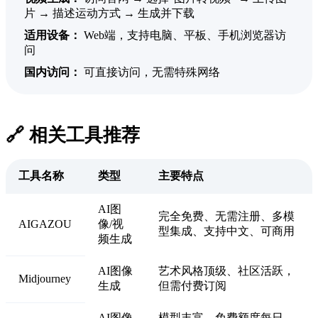
片 → 描述运动方式 → 生成并下载
适用设备：
Web端，支持电脑、平板、手机浏览器访
问
国内访问：
可直接访问，无需特殊网络
🔗 相关工具推荐
工具名称
类型
主要特点
AI图
完全免费、无需注册、多模
AIGAZOU
像/视
型集成、支持中文、可商用
频生成
AI图像
艺术风格顶级、社区活跃，
Midjourney
生成
但需付费订阅
AI图像
模型丰富、免费额度每日