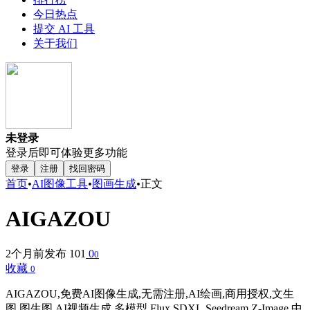
今日热点
提交 AI 工具
关于我们
未登录
登录后即可体验更多功能
登录
注册
找回密码
首页
•
AI图像工具
•
图画生成
•
正文
AIGAZOU
2个月前发布
101
0
0
收藏
0
AIGAZOU,免费AI图像生成,无需注册,AI绘画,商用授权,文生
图,图生图,AI视频生成,多模型,Flux,SDXL,Seedream,Z-Image,中