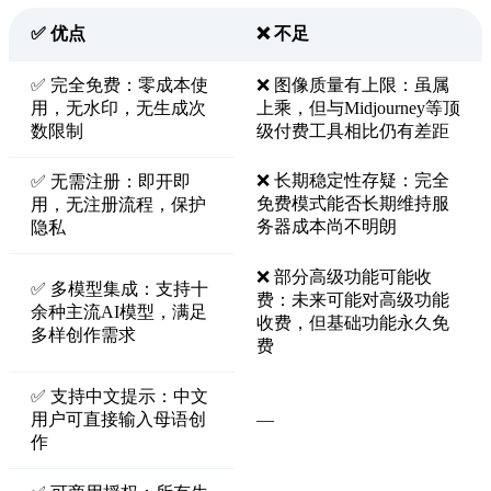
✅ 优点
❌ 不足
✅ 完全免费：零成本使
❌ 图像质量有上限：虽属
用，无水印，无生成次
上乘，但与Midjourney等顶
数限制
级付费工具相比仍有差距
❌ 长期稳定性存疑：完全
✅ 无需注册：即开即
免费模式能否长期维持服
用，无注册流程，保护
务器成本尚不明朗
隐私
❌ 部分高级功能可能收
✅ 多模型集成：支持十
费：未来可能对高级功能
余种主流AI模型，满足
收费，但基础功能永久免
多样创作需求
费
✅ 支持中文提示：中文
用户可直接输入母语创
—
作