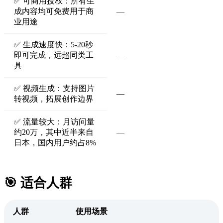
✅ 可商用授权：所有生
成内容均可免费用于商
—
业用途
✅ 生成速度快：5-20秒
即可完成，远超同类工
—
具
✅ 视频生成：支持图片
—
转视频，拓展创作边界
✅ 流量较大：月访问量
约20万，其中近半来自
—
日本，国内用户约占8%
🎯 适合人群
人群
使用场景