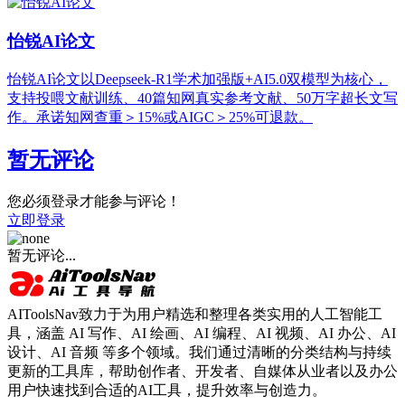
怡锐AI论文
怡锐AI论文以Deepseek-R1学术加强版+AI5.0双模型为核心，
支持投喂文献训练、40篇知网真实参考文献、50万字超长文写
作。承诺知网查重＞15%或AIGC＞25%可退款。
暂无评论
您必须登录才能参与评论！
立即登录
暂无评论...
AIToolsNav致力于为用户精选和整理各类实用的人工智能工
具，涵盖 AI 写作、AI 绘画、AI 编程、AI 视频、AI 办公、AI
设计、AI 音频 等多个领域。我们通过清晰的分类结构与持续
更新的工具库，帮助创作者、开发者、自媒体从业者以及办公
用户快速找到合适的AI工具，提升效率与创造力。