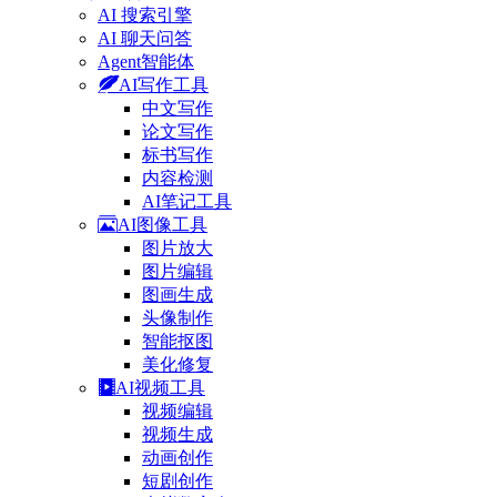
AI 搜索引擎
AI 聊天问答
Agent智能体
AI写作工具
中文写作
论文写作
标书写作
内容检测
AI笔记工具
AI图像工具
图片放大
图片编辑
图画生成
头像制作
智能抠图
美化修复
AI视频工具
视频编辑
视频生成
动画创作
短剧创作