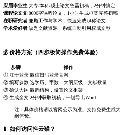
应届毕业生
大专/本科/硕士论文急需初稿，2分钟搞定
课程论文党
8000字课程论文，1小时生成框架完整初稿
在职研究者
兼顾工作与学术，快速完成职称论文
学术爱好者
缺乏文献资源，系统自动引用权威文献
💰 价格方案（四步极简操作免费体验）
步骤
操作
① 注册登录
微信扫码登录官网
② 填写参数
选学历、字数、大纲层级、文献数量
③ 确认大纲
微调结构，设置论文框架
④ 生成全文
2分钟获取初稿，一键导出Word
注：具体价格请以官网公示为准。支持免费生成大
纲体验。
📱 如何访问抖云猫？