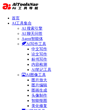
首页
AI工具集合
AI 搜索引擎
AI 聊天问答
Agent智能体
AI写作工具
中文写作
论文写作
标书写作
内容检测
AI笔记工具
AI图像工具
图片放大
图片编辑
图画生成
头像制作
智能抠图
美化修复