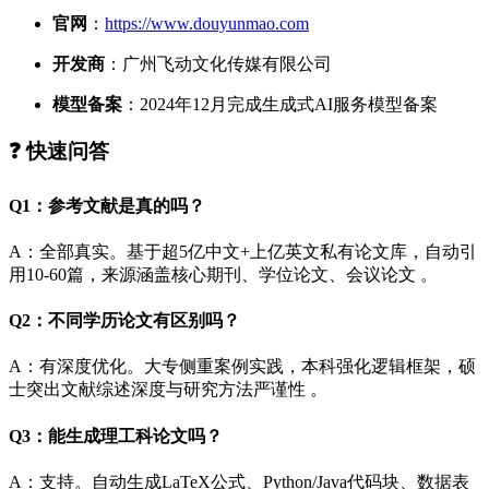
官网
：
https://www.douyunmao.com
开发商
：广州飞动文化传媒有限公司
模型备案
：2024年12月完成生成式AI服务模型备案
❓ 快速问答
Q1：参考文献是真的吗？
A：全部真实。基于超5亿中文+上亿英文私有论文库，自动引
用10-60篇，来源涵盖核心期刊、学位论文、会议论文 。
Q2：不同学历论文有区别吗？
A：有深度优化。大专侧重案例实践，本科强化逻辑框架，硕
士突出文献综述深度与研究方法严谨性 。
Q3：能生成理工科论文吗？
A：支持。自动生成LaTeX公式、Python/Java代码块、数据表