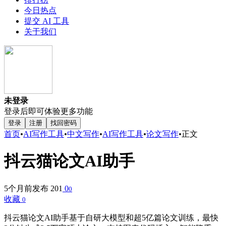
今日热点
提交 AI 工具
关于我们
未登录
登录后即可体验更多功能
登录
注册
找回密码
首页
•
AI写作工具
•
中文写作
•
AI写作工具
•
论文写作
•
正文
抖云猫论文AI助手
5个月前发布
201
0
0
收藏
0
抖云猫论文AI助手基于自研大模型和超5亿篇论文训练，最快