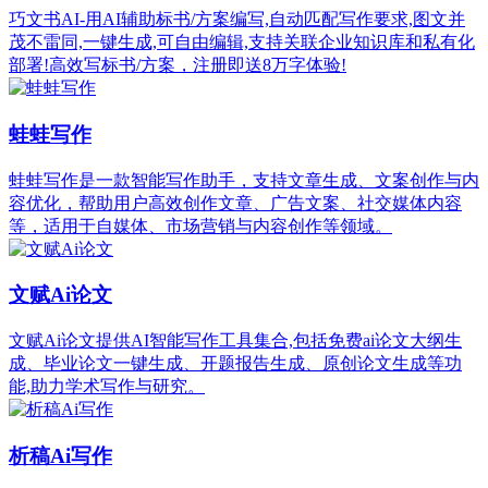
巧文书AI-用AI辅助标书/方案编写,自动匹配写作要求,图文并
茂不雷同,一键生成,可自由编辑,支持关联企业知识库和私有化
部署!高效写标书/方案，注册即送8万字体验!
蛙蛙写作
蛙蛙写作是一款智能写作助手，支持文章生成、文案创作与内
容优化，帮助用户高效创作文章、广告文案、社交媒体内容
等，适用于自媒体、市场营销与内容创作等领域。
文赋Ai论文
文赋Ai论文提供AI智能写作工具集合,包括免费ai论文大纲生
成、毕业论文一键生成、开题报告生成、原创论文生成等功
能,助力学术写作与研究。
析稿Ai写作