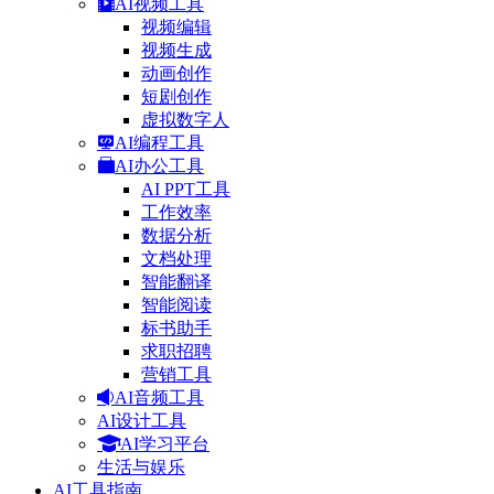
AI视频工具
视频编辑
视频生成
动画创作
短剧创作
虚拟数字人
AI编程工具
AI办公工具
AI PPT工具
工作效率
数据分析
文档处理
智能翻译
智能阅读
标书助手
求职招聘
营销工具
AI音频工具
AI设计工具
AI学习平台
生活与娱乐
AI工具指南