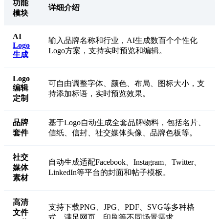
功能
详细介绍
模块
AI
输入品牌名称和行业，AI生成数百个个性化
Logo
Logo方案，支持实时预览和编辑。
生成
Logo
可自由调整字体、颜色、布局、图标大小，支
编辑
持添加标语，实时预览效果。
定制
品牌
基于Logo自动生成全套品牌物料，包括名片、
套件
信纸、信封、社交媒体头像、品牌色板等。
社交
自动生成适配Facebook、Instagram、Twitter、
媒体
LinkedIn等平台的封面和帖子模板。
素材
高清
支持下载PNG、JPG、PDF、SVG等多种格
文件
式，满足网页、印刷等不同场景需求。