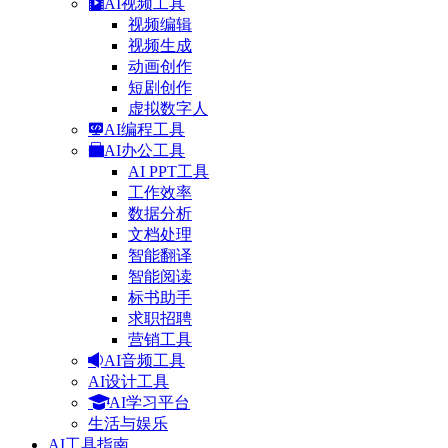
AI视频工具
视频编辑
视频生成
动画创作
短剧创作
虚拟数字人
AI编程工具
AI办公工具
AI PPT工具
工作效率
数据分析
文档处理
智能翻译
智能阅读
标书助手
求职招聘
营销工具
AI音频工具
AI设计工具
AI学习平台
生活与娱乐
AI工具指南