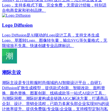
Logo，支持多格式下载。完全免费，无需设计经验，特别适
合电商卖家和初创品牌。
Logo Diffusion
Logo Diffusion是AI驱动的Logo设计工具，支持文本生成
Logo、草图转Logo、图像转矢量，输出SVG等矢量格式，无
限缩放不失真。快速创建专业品牌标识。
潮际主设
潮际主设是专注鞋服时尚领域的AI智能设计平台，自研T-
Diffusion扩散生成模型，提供款式创新、智能改款、面料替
换、颜色替换、图案创新、线稿成款等一站式AI设计工具。
与潮际洞察、潮际好麦构成全链路AIGC解决方案，打通商品
企划、设计、营销全流程，已助力多家头部企业实现90%的设
计效率提升。提供免费版/专业版/企业版，支持模型定制与私