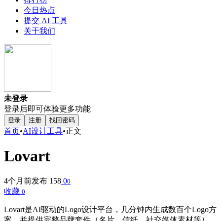
今日热点
提交 AI 工具
关于我们
未登录
登录后即可体验更多功能
登录
注册
找回密码
首页
•
AI设计工具
•
正文
Lovart
4个月前发布
158
0
0
收藏
0
Lovart是AI驱动的Logo设计平台，几分钟内生成数百个Logo方
案，并提供完整品牌套件（名片、信纸、社交媒体素材等）。