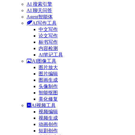
AI 搜索引擎
AI 聊天问答
Agent智能体
AI写作工具
中文写作
论文写作
标书写作
内容检测
AI笔记工具
AI图像工具
图片放大
图片编辑
图画生成
头像制作
智能抠图
美化修复
AI视频工具
视频编辑
视频生成
动画创作
短剧创作