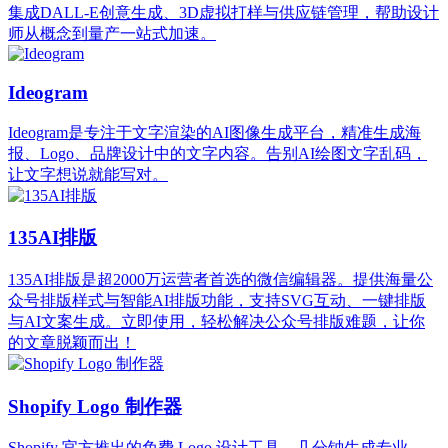
集成DALL-E创意生成、3D虚拟打样与供应链管理，帮助设计
师从概念到量产一站式加速。
Ideogram
Ideogram是专注于文字渲染的AI图像生成平台，精准生成海
报、Logo、品牌设计中的文字内容。告别AI绘图文字乱码，
让文字想说就能写对。
135AI排版
135AI排版是超2000万运营者首选的微信编辑器。提供海量公
众号排版样式与智能AI排版功能，支持SVG互动、一键排版
与AI文案生成。立即使用，轻松解决公众号排版难题，让你
的文章脱颖而出！
Shopify Logo 制作器
Shopify 官方推出的免费 Logo 设计工具，几分钟生成专业