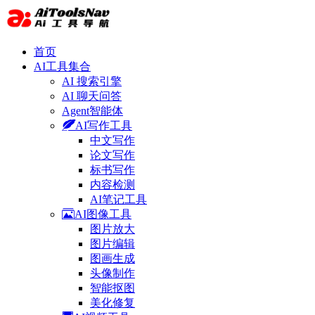
首页
AI工具集合
AI 搜索引擎
AI 聊天问答
Agent智能体
AI写作工具
中文写作
论文写作
标书写作
内容检测
AI笔记工具
AI图像工具
图片放大
图片编辑
图画生成
头像制作
智能抠图
美化修复