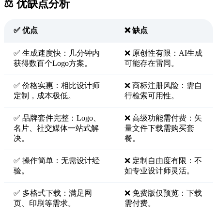
⚖️ 优缺点分析
✅ 优点
❌ 缺点
✅ 生成速度快：几分钟内
❌ 原创性有限：AI生成
获得数百个Logo方案。
可能存在雷同。
✅ 价格实惠：相比设计师
❌ 商标注册风险：需自
定制，成本极低。
行检索可用性。
✅ 品牌套件完整：Logo、
❌ 高级功能需付费：矢
名片、社交媒体一站式解
量文件下载需购买套
决。
餐。
✅ 操作简单：无需设计经
❌ 定制自由度有限：不
验。
如专业设计师灵活。
✅ 多格式下载：满足网
❌ 免费版仅预览：下载
页、印刷等需求。
需付费。