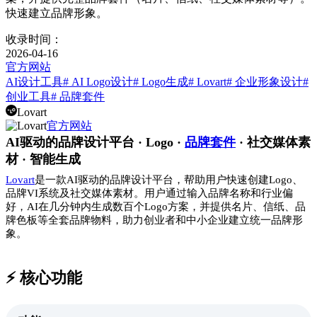
快速建立品牌形象。
收录时间：
2026-04-16
官方网站
AI设计工具
# AI Logo设计
# Logo生成
# Lovart
# 企业形象设计
#
创业工具
# 品牌套件
Lovart
官方网站
AI驱动的品牌设计平台 · Logo ·
品牌套件
· 社交媒体素
材 · 智能生成
Lovart
是一款AI驱动的品牌设计平台，帮助用户快速创建Logo、
品牌VI系统及社交媒体素材。用户通过输入品牌名称和行业偏
好，AI在几分钟内生成数百个Logo方案，并提供名片、信纸、品
牌色板等全套品牌物料，助力创业者和中小企业建立统一品牌形
象。
⚡️ 核心功能