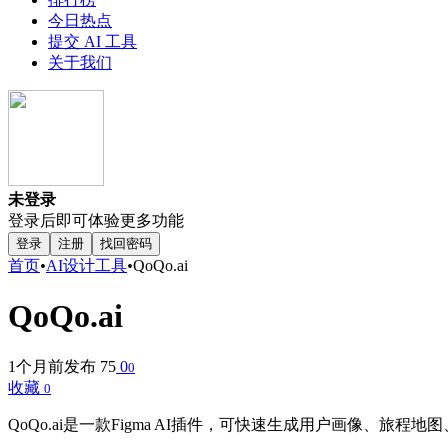
今日热点
提交 AI 工具
关于我们
未登录
登录后即可体验更多功能
登录
注册
找回密码
首页
•
AI设计工具
•
QoQo.ai
QoQo.ai
1个月前发布
75
0
0
收藏
0
QoQo.ai是一款Figma AI插件，可快速生成用户画像、