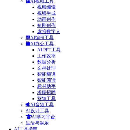
AI视频工具
视频编辑
视频生成
动画创作
短剧创作
虚拟数字人
AI编程工具
AI办公工具
AI PPT工具
工作效率
数据分析
文档处理
智能翻译
智能阅读
标书助手
求职招聘
营销工具
AI音频工具
AI设计工具
AI学习平台
生活与娱乐
AI工具指南