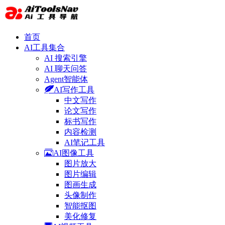
首页
AI工具集合
AI 搜索引擎
AI 聊天问答
Agent智能体
AI写作工具
中文写作
论文写作
标书写作
内容检测
AI笔记工具
AI图像工具
图片放大
图片编辑
图画生成
头像制作
智能抠图
美化修复