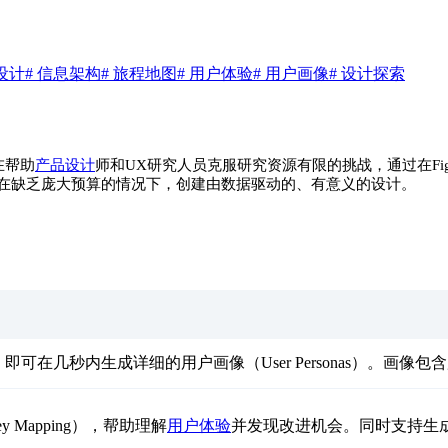
设计
# 信息架构
# 旅程地图
# 用户体验
# 用户画像
# 设计探索
在帮助
产品设计
师和UX研究人员克服研究资源有限的挑战，通过在Fi
助团队在缺乏庞大预算的情况下，创建由数据驱动的、有意义的设计。
），即可在几秒内生成详细的用户画像（User Personas）。
 Mapping），帮助理解
用户体验
并发现改进机会。同时支持生成