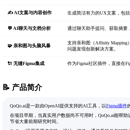
✍️ AI文案与内容创作
生成简洁有力的UX文案，包
💬 AI聊天与文档分析
通过聊天助手提问、获取摘要
支持亲和图（Affinity M
🧩 亲和图与头脑风暴
问题发现创新解决方案。
🔌 无缝Figma集成
作为Figma社区插件，直接在
📝 产品简介
QoQo.ai是一款由OpenAI提供支持的AI工具，以
Figma插件
在项目早期，当真实用户数据尚不可用时，QoQo.ai能
节省大量前期研究时间。