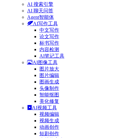
AI 搜索引擎
AI 聊天问答
Agent智能体
AI写作工具
中文写作
论文写作
标书写作
内容检测
AI笔记工具
AI图像工具
图片放大
图片编辑
图画生成
头像制作
智能抠图
美化修复
AI视频工具
视频编辑
视频生成
动画创作
短剧创作