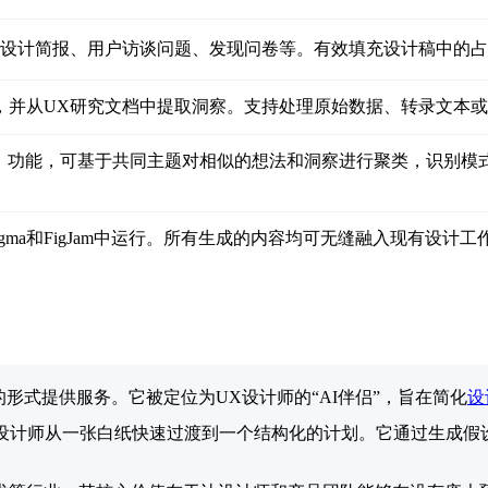
括设计简报、用户访谈问题、发现问卷等。有效填充设计稿中的
，并从UX研究文档中提取洞察。支持处理原始数据、转录文本
apping）功能，可基于共同主题对相似的想法和洞察进行聚类，识别模式
Figma和FigJam中运行。所有生成的内容均可无缝融入现有设计
的形式提供服务。它被定位为UX设计师的“AI伴侣”，旨在简化
设
帮助设计师从一张白纸快速过渡到一个结构化的计划。它通过生成